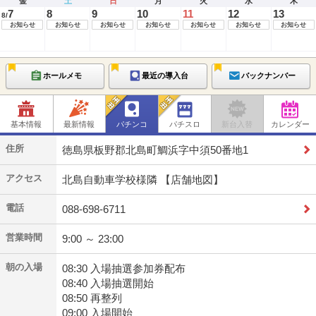
金
土
日
月
火
水
木
7
8
9
10
11
12
13
8/
お知らせ
お知らせ
お知らせ
お知らせ
お知らせ
お知らせ
お知らせ
ホールメモ
最近の導入台
バックナンバー
基本情報
最新情報
パチンコ
パチスロ
新台入替
カレンダー
住所
徳島県板野郡北島町鯛浜字中須50番地1
アクセス
北島自動車学校様隣 【店舗地図】
電話
088-698-6711
営業時間
9:00 ～ 23:00
朝の入場
08:30 入場抽選参加券配布
08:40 入場抽選開始
08:50 再整列
09:00 入場開始