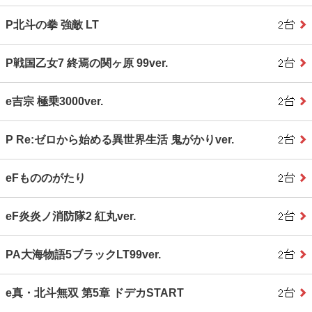
P北斗の拳 強敵 LT
P戦国乙女7 終焉の関ヶ原 99ver.
e吉宗 極乗3000ver.
P Re:ゼロから始める異世界生活 鬼がかりver.
eFもののがたり
eF炎炎ノ消防隊2 紅丸ver.
PA大海物語5ブラックLT99ver.
e真・北斗無双 第5章 ドデカSTART