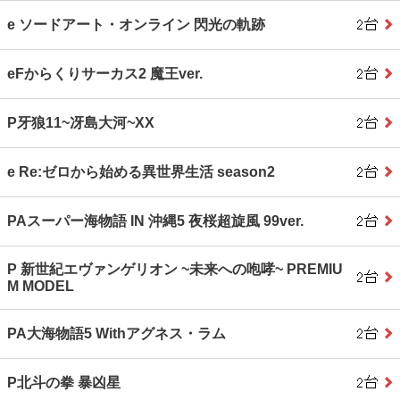
e ソードアート・オンライン 閃光の軌跡
eFからくりサーカス2 魔王ver.
P牙狼11~冴島大河~XX
e Re:ゼロから始める異世界生活 season2
PAスーパー海物語 IN 沖縄5 夜桜超旋風 99ver.
P 新世紀エヴァンゲリオン ~未来への咆哮~ PREMIU
M MODEL
PA大海物語5 Withアグネス・ラム
P北斗の拳 暴凶星