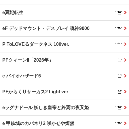
e冥妃転生
eF デッドマウント・デスプレイ 魂神9000
P ToLOVEるダークネス 100ver.
PFクィーンII「2026年」
e バイオハザード6
PFからくりサーカス2 Light ver.
eラグナドール 妖しき皇帝と終焉の夜叉姫
e 甲鉄城のカバネリ2 咲かせや燦然