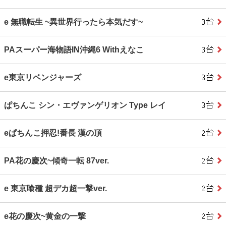
e 無職転生 ~異世界行ったら本気だす~
PAスーパー海物語IN沖縄6 Withえなこ
e東京リベンジャーズ
ぱちんこ シン・エヴァンゲリオン Type レイ
eぱちんこ押忍!番長 漢の頂
PA花の慶次~傾奇一転 87ver.
e 東京喰種 超デカ超一撃ver.
e花の慶次~黄金の一撃