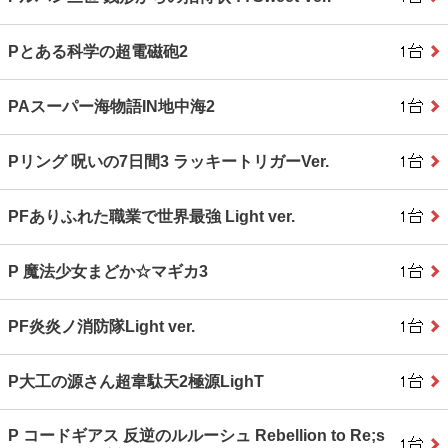
Pとある科学の超電磁砲2
PAスーパー海物語IN地中海2
Pリング 呪いの7日間3 ラッキートリガーVer.
PFありふれた職業で世界最強 Light ver.
P 魔法少女まどか☆マギカ3
PF炎炎ノ消防隊Light ver.
P大工の源さん超韋駄天2極源LighT
P コードギアス 反逆のルルーシュ Rebellion to Re;s