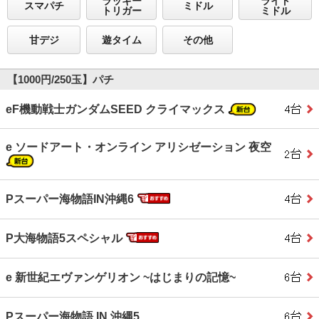
ラッキー
ライト
スマパチ
ミドル
トリガー
ミドル
甘デジ
遊タイム
その他
【1000円/250玉】パチ
eF機動戦士ガンダムSEED クライマックス
e ソードアート・オンライン アリシゼーション 夜空
Pスーパー海物語IN沖縄6
P大海物語5スペシャル
e 新世紀エヴァンゲリオン ~はじまりの記憶~
Pスーパー海物語 IN 沖縄5