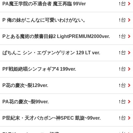
PA魔王学院の不適合者 魔王再臨 99Ver
P 俺の妹がこんなに可愛いわけがない。
Pとある魔術の禁書目録2 LightPREMIUM2000ver.
ぱちんこ シン・エヴァンゲリオン 129 LT ver.
PF戦姫絶唱シンフォギア4 199ver.
P花の慶次~裂129ver.
PA花の慶次~裂99ver.
P世紀末・天才バカボン~神SPEC 凱旋~99ver.