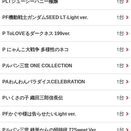
PLTジューシーハニー極嬢
PF機動戦士ガンダムSEED LT‐Light ver.
P ToLOVEるダークネス 199ver.
P にゃんこ大戦争 多様性のネコ
Pルパン三世 ONE COLLECTION
PAわんわんパラダイスCELEBRATION
Pいくさの子 織田三郎信長伝
PFかぐや様は告らせたいLight ver.
Pルパン三世 銭形からの招待状 77Sweet Ver.