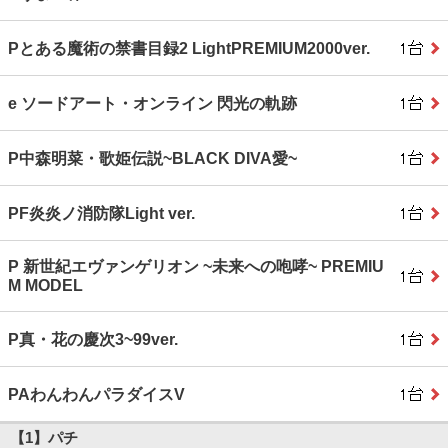
Pとある魔術の禁書目録2 LightPREMIUM2000ver.
e ソードアート・オンライン 閃光の軌跡
P中森明菜・歌姫伝説~BLACK DIVA愛~
PF炎炎ノ消防隊Light ver.
P 新世紀エヴァンゲリオン ~未来への咆哮~ PREMIU
M MODEL
P真・花の慶次3~99ver.
PAわんわんパラダイスV
【1】パチ