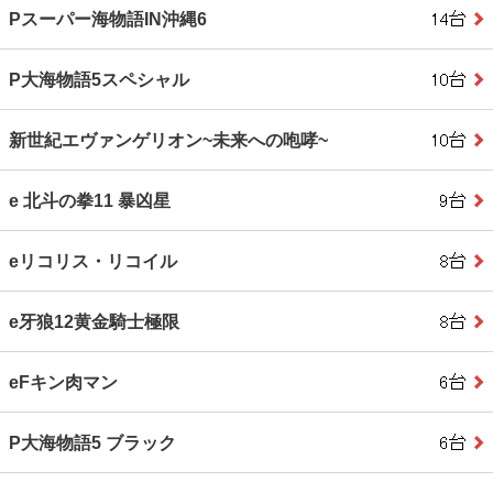
Pスーパー海物語IN沖縄6
P大海物語5スペシャル
新世紀エヴァンゲリオン~未来への咆哮~
e 北斗の拳11 暴凶星
eリコリス・リコイル
e牙狼12黄金騎士極限
eFキン肉マン
P大海物語5 ブラック