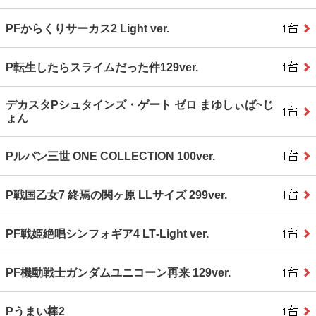
PFからくりサーカス2 Light ver.
P転生したらスライムだった件129ver.
デカスタPシュタインズ・ゲート ゼロ まゆしぃば~じ
ょん
Pルパン三世 ONE COLLECTION 100ver.
P戦国乙女7 終焉の関ヶ原 LLサイズ 299ver.
PF戦姫絶唱シンフォギア4 LT‐Light ver.
PF機動戦士ガンダムユニコーン再来 129ver.
Pうまい棒2