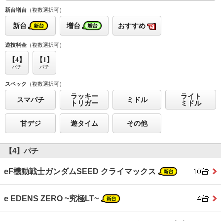
新台増台
（複数選択可）
新台
増台
おすすめ
遊技料金
（複数選択可）
【4】
【1】
パチ
パチ
スペック
（複数選択可）
ラッキー
ライト
スマパチ
ミドル
トリガー
ミドル
甘デジ
遊タイム
その他
【4】パチ
eF機動戦士ガンダムSEED クライマックス
e EDENS ZERO ~究極LT~