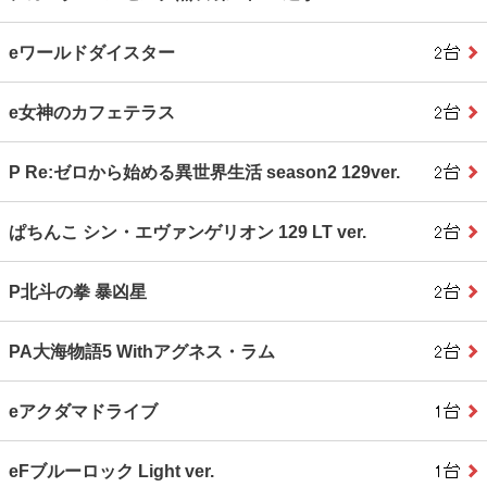
eワールドダイスター
e女神のカフェテラス
P Re:ゼロから始める異世界生活 season2 129ver.
ぱちんこ シン・エヴァンゲリオン 129 LT ver.
P北斗の拳 暴凶星
PA大海物語5 Withアグネス・ラム
eアクダマドライブ
eFブルーロック Light ver.