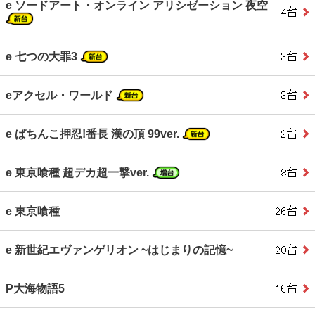
e ソードアート・オンライン アリシゼーション 夜空
e 七つの大罪3
eアクセル・ワールド
e ぱちんこ押忍!番長 漢の頂 99ver.
e 東京喰種 超デカ超一撃ver.
e 東京喰種
e 新世紀エヴァンゲリオン ~はじまりの記憶~
P大海物語5