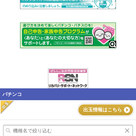
3 1 35
パチンコ
出玉情報はこちら