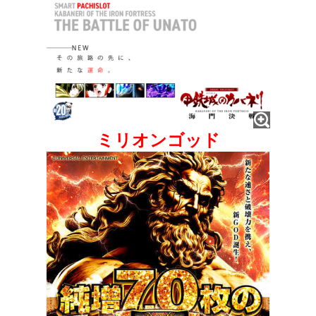
ミリオンゴッド