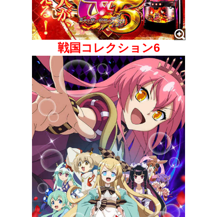
戦国コレクション6