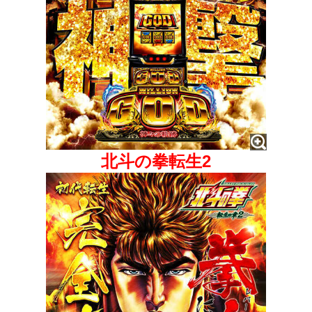
北斗の拳転生2