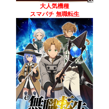
大人気機種
スマパチ 無職転生