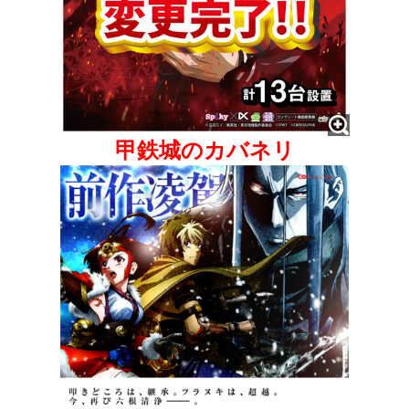
甲鉄城のカバネリ