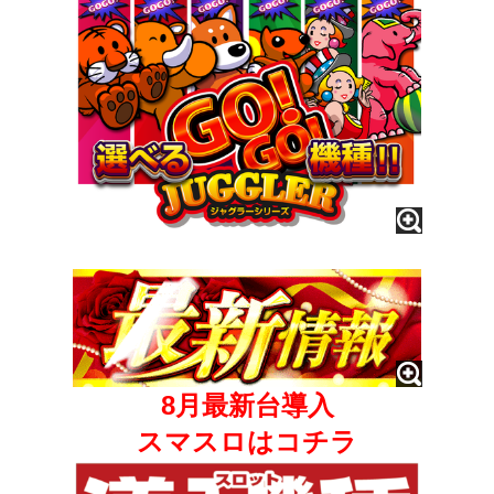
8月最新台導入
スマスロはコチラ