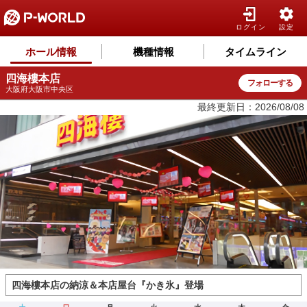
ログイン
設定
ホール情報
機種情報
タイムライン
四海樓本店
フォローする
大阪府大阪市中央区
最終更新日：2026/08/08
四海樓本店の納涼＆本店屋台『かき氷』登場