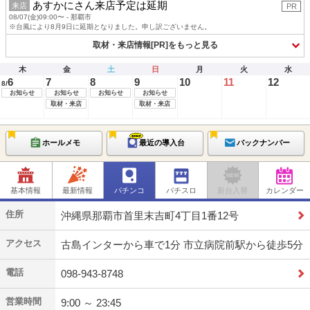
あすかにさん来店予定は延期
来店
PR
08/07(金)09:00〜 - 那覇市
※台風により8月9日に延期となりました。申し訳ございません。
取材・来店情報[PR]をもっと見る
木
金
土
日
月
火
水
6
7
8
9
10
11
12
8/
お知らせ
お知らせ
お知らせ
お知らせ
取材・来店
取材・来店
ホールメモ
最近の導入台
バックナンバー
基本情報
最新情報
パチンコ
パチスロ
新台入替
カレンダー
住所
沖縄県那覇市首里末吉町4丁目1番12号
アクセス
古島インターから車で1分 市立病院前駅から徒歩5分
電話
098-943-8748
営業時間
9:00 ～ 23:45