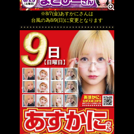
※8/7(金)あすかにさんは
台風の為8/9(日)に変更となります