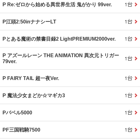
P Re:ゼロから始める異世界生活 鬼がかり 99ver.
P江頭2:50inナナシーLT
Pとある魔術の禁書目録2 LightPREMIUM2000ver.
P アズールレーン THE ANIMATION 異次元トリガー
79ver.
P FAIRY TAIL 超一夜Ver.
P 魔法少女まどか☆マギカ3
Pバベル5000
PF三国戦騎7500