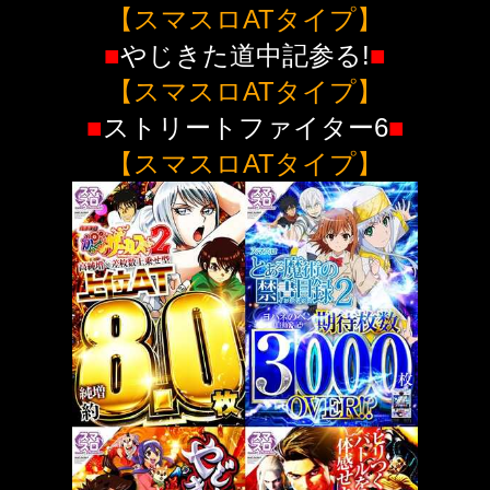
【スマスロATタイプ】
■
やじきた道中記参る!
■
【スマスロATタイプ】
■
ストリートファイター6
■
【スマスロATタイプ】