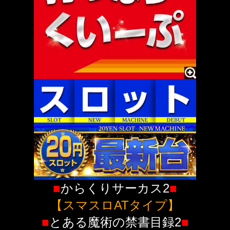
■
からくりサーカス2
■
【スマスロATタイプ】
■
とある魔術の禁書目録2
■