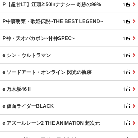
P【超甘LT】江頭2:50inナナシー 奇跡の99%
P中森明菜・歌姫伝説~THE BEST LEGEND~
P神・天才バカボン~甘神SPEC~
e シン・ウルトラマン
e ソードアート・オンライン 閃光の軌跡
e 乃木坂46 II
e 仮面ライダーBLACK
e アズールレーン2 THE ANIMATION 超次元