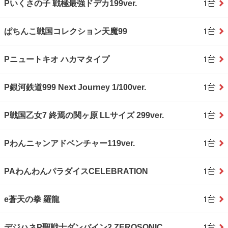
Pいくさの子 戦極最強ドデカ199ver.
ぱちんこ戦国コレクション天魔99
Pニュートキオ ハカマタイプ
P銀河鉄道999 Next Journey 1/100ver.
P戦国乙女7 終焉の関ヶ原 LLサイズ 299ver.
Pわんニャンアドベンチャー119ver.
PAわんわんパラダイスCELEBRATION
e蒼天の拳 羅龍
デジハネP聖戦士ダンバイン2 ZEROSONIC