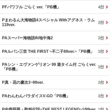
PFパワフル ごらく ver.「PB機」
Pまわるん大海物語4スペシャル Withアグネス・ラム
119ver.
PAスーパー海物語IN地中海2
PAルパン三世 THE FIRST ~不二子89ver.~「PB機」
PAシン・エヴァンゲリオン 99 遊タイム付 ごらくver.
「PB機」
P真・花の慶次3~99ver.
PAわんわんパラダイスV‐GO「PB機」
P中森明菜・歌姫伝説~THE BEST LEGEND~1/99ver