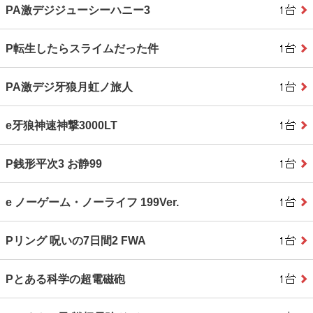
PA激デジジューシーハニー3
P転生したらスライムだった件
PA激デジ牙狼月虹ノ旅人
e牙狼神速神撃3000LT
P銭形平次3 お静99
e ノーゲーム・ノーライフ 199Ver.
Pリング 呪いの7日間2 FWA
Pとある科学の超電磁砲