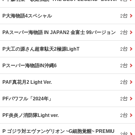
P大海物語4スペシャル
PAスーパー海物語 IN JAPAN2 金富士 99バージョン
P大工の源さん超韋駄天2極源LighT
Pスーパー海物語IN沖縄6
PAF真花月2 Light Ver.
PFパワフル「2024年」
PF炎炎ノ消防隊Light ver.
P ゴジラ対エヴァンゲリオン ~G細胞覚醒~ PREMIU