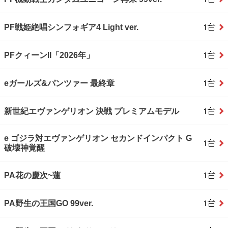
PF戦姫絶唱シンフォギア4 Light ver.
PFクィーンII「2026年」
eガールズ&パンツァー 最終章
新世紀エヴァンゲリオン 決戦 プレミアムモデル
e ゴジラ対エヴァンゲリオン セカンドインパクト G
破壊神覚醒
PA花の慶次~蓮
PA野生の王国GO 99ver.