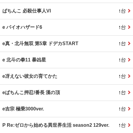
ぱちんこ 必殺仕事人VI
e バイオハザード6
e真・北斗無双 第5章 ドデカSTART
e 北斗の拳11 暴凶星
e冴えない彼女の育てかた
eぱちんこ押忍!番長 漢の頂
e吉宗 極乗3000ver.
P Re:ゼロから始める異世界生活 season2 129ver.