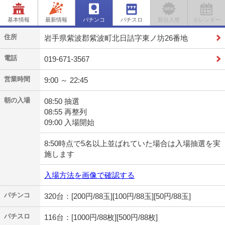
基本情報
最新情報
パチンコ
パチスロ
新台入替
カレンダー
住所
岩手県紫波郡紫波町北日詰字東ノ坊26番地
電話
019-671-3567
営業時間
9:00 ～ 22:45
朝の入場
08:50 抽選
08:55 再整列
09:00 入場開始
8:50時点で5名以上並ばれていた場合は入場抽選を実
施します
入場方法を画像で確認する
パチンコ
320台：[200円/88玉][100円/88玉][50円/88玉]
パチスロ
116台：[1000円/88枚][500円/88枚]