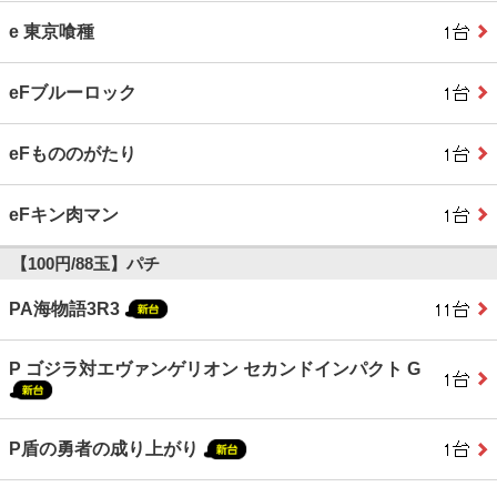
e 東京喰種
eFブルーロック
eFもののがたり
eFキン肉マン
【100円/88玉】パチ
PA海物語3R3
P ゴジラ対エヴァンゲリオン セカンドインパクト G
P盾の勇者の成り上がり