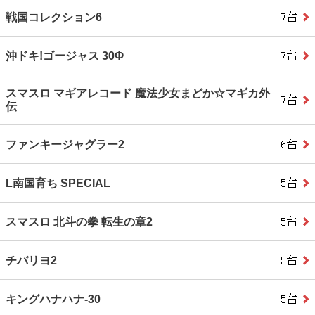
戦国コレクション6
沖ドキ!ゴージャス 30Φ
スマスロ マギアレコード 魔法少女まどか☆マギカ外
伝
ファンキージャグラー2
L南国育ち SPECIAL
スマスロ 北斗の拳 転生の章2
チバリヨ2
キングハナハナ‐30