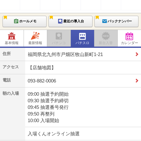
ホールメモ
最近の導入台
バックナンバー
基本情報
最新情報
パチンコ
パチスロ
新台入替
カレンダー
住所
福岡県北九州市戸畑区牧山新町1-21
アクセス
【店舗地図】
電話
093-882-0006
朝の入場
09:00 抽選予約開始
09:30 抽選予約締切
09:45 抽選番号発行
09:50 再整列
10:00 入場開始
入場くんオンライン抽選