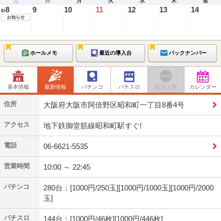
土
日
月
火
水
木
金
8
9
10
11
12
13
14
8/
お知らせ
ホールメモ
最近の導入台
バックナンバー
基本情報
最新情報
パチンコ
パチスロ
新台入替
カレンダー
住所
大阪府大阪市阿倍野区昭和町一丁目8番4号
アクセス
地下鉄御堂筋線昭和町駅すぐ!
電話
06-6621-5535
営業時間
10:00 ～ 22:45
パチンコ
280台：[1000円/250玉][1000円/1000玉][1000円/2000
玉]
パチスロ
144台：[1000円/46枚][1000円/446枚]