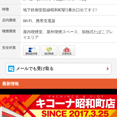
特徴
地下鉄御堂筋線昭和町駅1番出口出てすぐ!
店内環境
Wi-Fi、携帯充電器
喫煙環境
屋内喫煙室、屋外喫煙スペース、加熱式たばこプレ
イエリア
安全対策
メールでも受け取る
最新情報