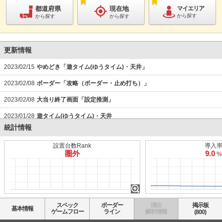
都道府県
現在地
マイエリア
から探す
から探す
から探す
更新情報
2023/02/15
やめどき「遊タイム(ゆうタイム)・天井」
2023/02/08
ボーダー「攻略（ボーダー・止め打ち）」
2023/02/08
大当り終了画面「設定推測」
2023/01/28
遊タイム(ゆうタイム)・天井
統計情報
2023/01/28
遊タイム発動条件と恩恵「遊タイム(ゆうタイム)・天井」
設置台数Rank
導入
2023/01/26
機種紹介「機種概要」
圏外
9.0
%
2023/01/26
スペック「スペック・ゲームフロー」
スペック
ボーダー
演出
掲示板
基本情報
ゲームフロー
ライン
解析情報
(800)