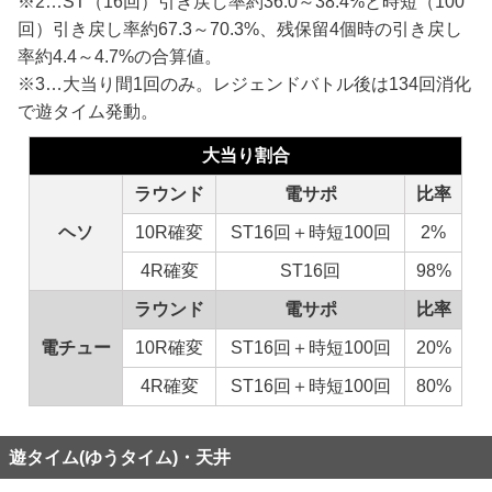
※2…ST（16回）引き戻し率約36.0～38.4%と時短（100
回）引き戻し率約67.3～70.3%、残保留4個時の引き戻し
率約4.4～4.7%の合算値。
※3…大当り間1回のみ。レジェンドバトル後は134回消化
で遊タイム発動。
大当り割合
ラウンド
電サポ
比率
ヘソ
10R確変
ST16回＋時短100回
2%
4R確変
ST16回
98%
ラウンド
電サポ
比率
電チュー
10R確変
ST16回＋時短100回
20%
4R確変
ST16回＋時短100回
80%
遊タイム(ゆうタイム)・天井