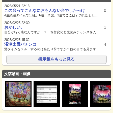
2026/05/21 22:13
この台ってこんなにおもんない台でしたっけ
0
4連続遊タイムで10連、6連、単発、3連でここは引の問題としても演出がつまらなすぎてせっかく聴牌しても外れわかりやすすぎ...
2026/02/25 22:30
おかしい。
1
自分が行く店なんですが、１．保留変化と先読みチャンスを入れているのに、風呂敷保留が入ってキャラが出現しても、疑似蓮すら無...
2026/02/25 15:32
沼津楽園パチンコ
4
游タイムをスルーするのは当たり前ですか？他の台でも見ますが？
掲示板をもっと見る
投稿動画・画像