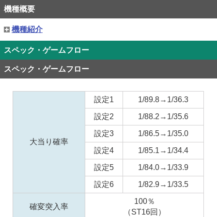
機種概要
機種紹介
スペック・ゲームフロー
スペック・ゲームフロー
設定1
1/89.8→1/36.3
設定2
1/88.2→1/35.6
設定3
1/86.5→1/35.0
大当り確率
設定4
1/85.1→1/34.4
設定5
1/84.0→1/33.9
設定6
1/82.9→1/33.5
100％
確変突入率
（ST16回）