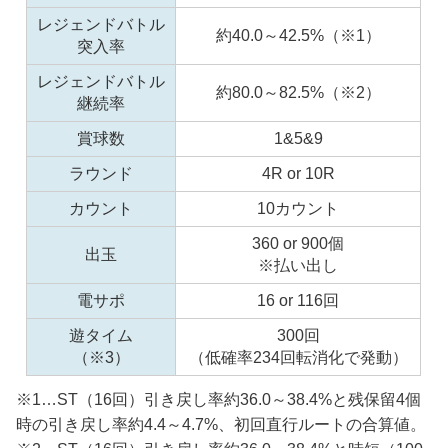
レジェンドバトル
約40.0～42.5%（※1）
突入率
レジェンドバトル
約80.0～82.5%（※2）
継続率
賞球数
1&5&9
ラウンド
4R or 10R
カウント
10カウント
360 or 900個
出玉
※払い出し
電サポ
16 or 116回
遊タイム
300回
（※3）
（低確率234回転消化で発動）
※1…ST（16回）引き戻し率約36.0～38.4%と残保留4個
時の引き戻し率約4.4～4.7%、初回直行ルートの合算値。