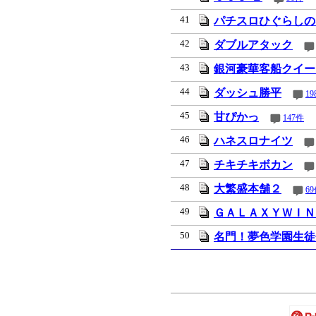
41
パチスロひぐらしの
42
ダブルアタック
43
銀河豪華客船クイー
44
ダッシュ勝平
19
45
甘ぴかっ
147件
46
ハネスロナイツ
47
チキチキボカン
48
大繁盛本舗２
6
49
ＧＡＬＡＸＹＷＩＮ
50
名門！夢色学園生徒