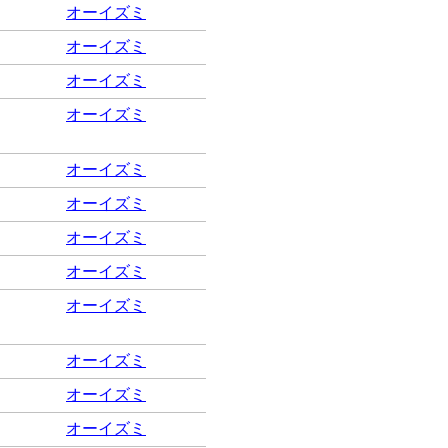
オーイズミ
オーイズミ
オーイズミ
オーイズミ
オーイズミ
オーイズミ
オーイズミ
オーイズミ
オーイズミ
オーイズミ
オーイズミ
オーイズミ