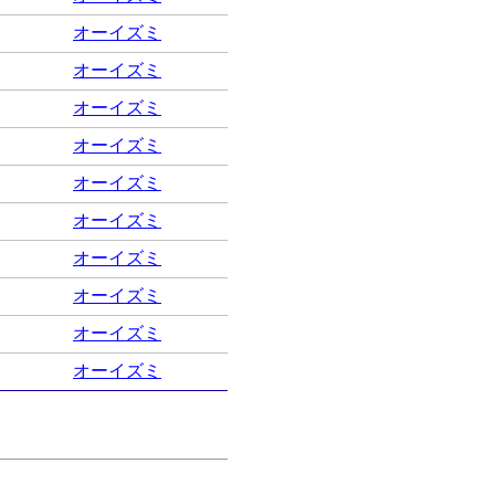
オーイズミ
オーイズミ
オーイズミ
オーイズミ
オーイズミ
オーイズミ
オーイズミ
オーイズミ
オーイズミ
オーイズミ