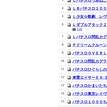
Ｌパチスロうみねこ
4
ＬＢパチスロ１００
5
Ｌ少女☆歌劇 レヴ
6
Ｌダブルアタック２
23件
7
Ｌパチスロ閃乱カグ
8
Ｐドリームクルーン
9
パチスロＯＶＥＲＬ
10
パチスロ閃乱カグラ
11
パチスロひぐらしの
12
来雷エイサーＥＸ‐
13
パチスロかまいたち
14
パチスロ東京レイヴ
15
パチスロ１０００ち