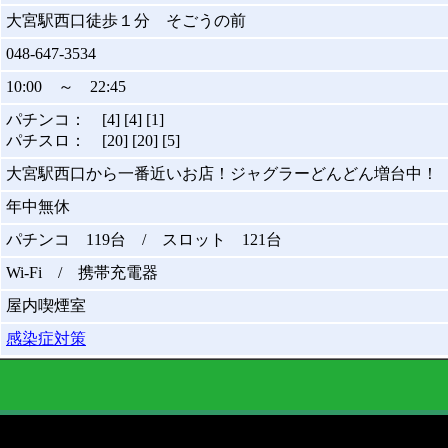
大宮駅西口徒歩１分 そごうの前
048-647-3534
10:00 ～ 22:45
パチンコ： [4] [4] [1]
パチスロ： [20] [20] [5]
大宮駅西口から一番近いお店！ジャグラーどんどん増台中！
年中無休
パチンコ 119台 / スロット 121台
Wi-Fi / 携帯充電器
屋内喫煙室
感染症対策