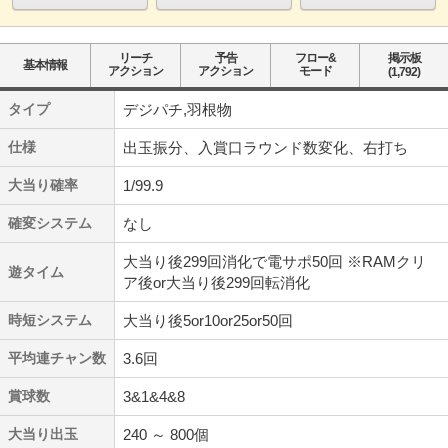
リーチ
予告
フロー&
掲示板
基本情報
アクション
アクション
モード
(1,792)
タイプ
デジパチ,羽根物
仕様
出玉振分、入賞口ラウンド数変化、右打ち
大当り確率
1/99.9
確変システム
なし
大当り後299回消化で電サポ50回 ※RAMクリ
遊タイム
ア後or大当り後299回転消化
時短システム
大当り後5or10or25or50回
平均連チャン数
3.6回
賞球数
3&1&4&8
大当り出玉
240 ～ 800個