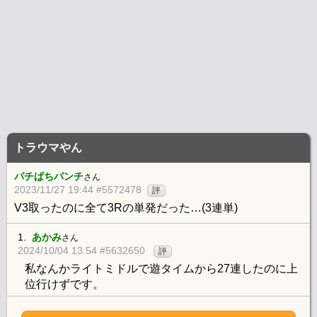
トラウマやん
パチぱちパンチ
さん
2023/11/27 19:44 #5572478
評
V3取ったのに全て3Rの単発だった…(3連単)
1.
あかみ
さん
2024/10/04 13:54 #5632650
評
私なんかライトミドルで遊タイムから27連したのに上
位行けずです。