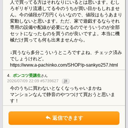
人で買ってる方はそれなりにいるとは思います。むし
ろギリギリ流通してる今のうちが買い目かもしれませ
ん。今の値段が7万円くらいなので、値段はもうあまり
変動しないと思います。ただ、家で遊戯するならそれ
専用の設備や配線が必要になるのでそういうのが全部
セットになったものを買うのが良いですよ。本当に機
械だけ買っても何も出来ませんから。
↓買うなら多分こういうところですよね、チェック済み
でしょうけれど。
https://www.a-pachinko.com/SHOP/p-sankyo257.html
4.
ポンコツ受講生
さん
2026/07/09 22:09 #5739627
評
今のうちに買わないとなくなっちゃいまかね
マンションなんで静音のやつつけて買おうと思いま
す！
返信できます