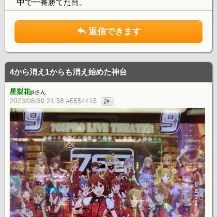
中で一番勝てた台。
返信できます
4から消え1からも消え始めた神台
星梨花p
さん
2023/08/30 21:58 #5554415
評