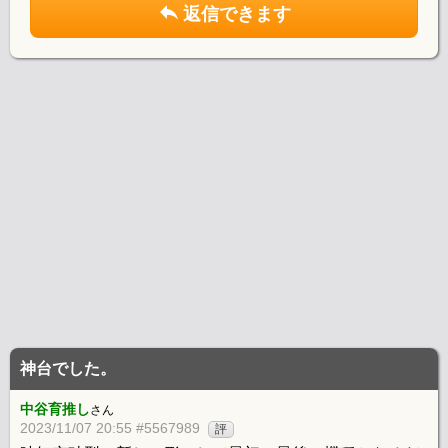
返信できます
神台でした。
中谷育推し
さん
2023/11/07 20:55 #5567989
評