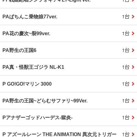
PAぱちんこ乗物娘77ver.
PA花の慶次~裂99ver.
PA野生の王国6
PA真・怪獣王ゴジラ NL‐K1
P GO!GO!マリン 3000
PA野生の王国~どらむサファリ~99Ver.
Pアナザーゴッドハーデス‐獄炎‐
P アズールレーン THE ANIMATION 異次元トリガー