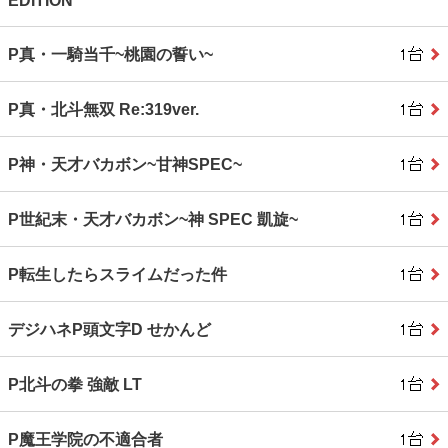
EDITION
P真・一騎当千~桃園の誓い~
P真・北斗無双 Re:319ver.
P神・天才バカボン~甘神SPEC~
P世紀末・天才バカボン~神 SPEC 凱旋~
P転生したらスライムだった件
デジハネP頭文字D せかんど
P北斗の拳 強敵 LT
P魔王学院の不適合者