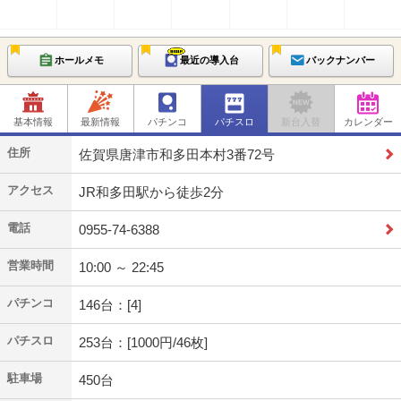
ホールメモ
最近の導入台
バックナンバー
基本情報
最新情報
パチンコ
パチスロ
新台入替
カレンダー
住所
佐賀県唐津市和多田本村3番72号
アクセス
JR和多田駅から徒歩2分
電話
0955-74-6388
営業時間
10:00 ～ 22:45
パチンコ
146台：[4]
パチスロ
253台：[1000円/46枚]
駐車場
450台