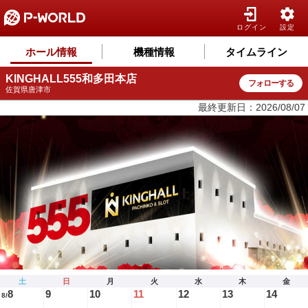
ログイン
設定
ホール情報
機種情報
タイムライン
KINGHALL555和多田本店
フォローする
佐賀県唐津市
最終更新日：2026/08/07
土
日
月
火
水
木
金
8
9
10
11
12
13
14
8/