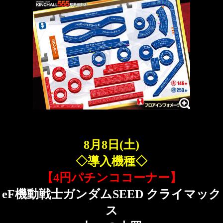
8月8日(土)
◇導入機種◇
【4円パチンココーナー】
e
F機動戦士ガンダムSEED クライマック
ス