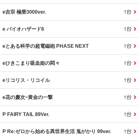
e吉宗 極乗3000ver.
e バイオハザード6
eとある科学の超電磁砲 PHASE NEXT
eひきこまり吸血姫の悶々
eリコリス・リコイル
e花の慶次~黄金の一撃
P FAIRY TAIL 89Ver.
P Re:ゼロから始める異世界生活 鬼がかり 99ver.