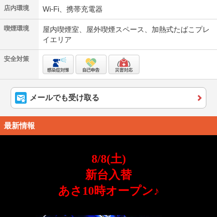
店内環境
Wi-Fi、携帯充電器
喫煙環境
屋内喫煙室、屋外喫煙スペース、加熱式たばこプレ
イエリア
安全対策
メールでも受け取る
最新情報
8/8(土)
新台入替
あさ10時オープン♪