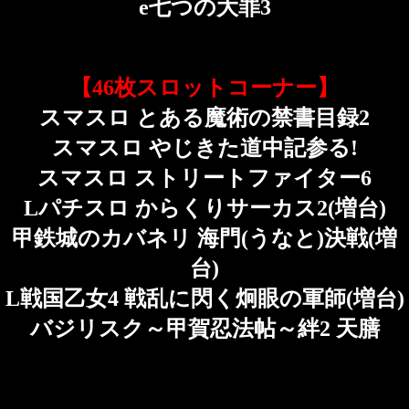
e七つの大罪3
【46枚スロットコーナー】
スマスロ とある魔術の禁書目録2
スマスロ やじきた道中記参る!
スマスロ ストリートファイター6
Lパチスロ からくりサーカス2(増台)
甲鉄城のカバネリ 海門(うなと)決戦(増
台)
L戦国乙女4 戦乱に閃く炯眼の軍師(増台)
バジリスク～甲賀忍法帖～絆2 天膳