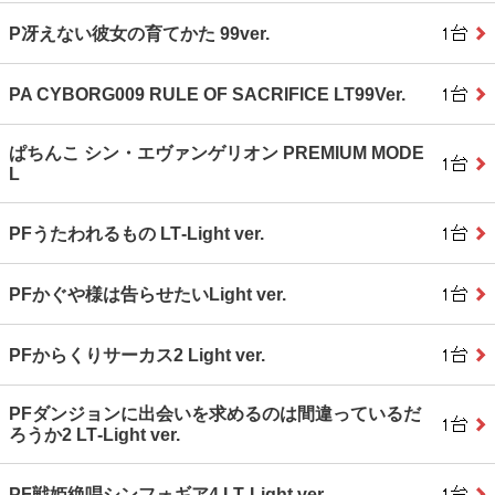
P冴えない彼女の育てかた 99ver.
PA CYBORG009 RULE OF SACRIFICE LT99Ver.
ぱちんこ シン・エヴァンゲリオン PREMIUM MODE
L
PFうたわれるもの LT‐Light ver.
PFかぐや様は告らせたいLight ver.
PFからくりサーカス2 Light ver.
PFダンジョンに出会いを求めるのは間違っているだ
ろうか2 LT‐Light ver.
PF戦姫絶唱シンフォギア4 LT‐Light ver.