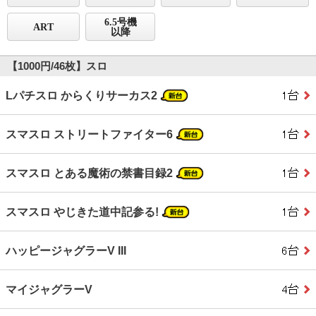
6.5号機
ART
以降
【1000円/46枚】スロ
Lパチスロ からくりサーカス2
スマスロ ストリートファイター6
スマスロ とある魔術の禁書目録2
スマスロ やじきた道中記参る!
ハッピージャグラーV III
マイジャグラーV