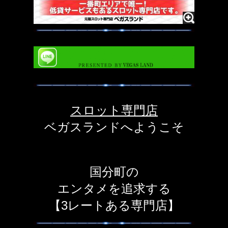
スロット専門店
ベガスランドへようこそ
国分町の
エンタメを追求する
【3レートある専門店】