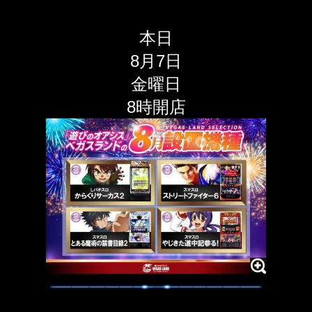
本日
8月7日
金曜日
8時開店