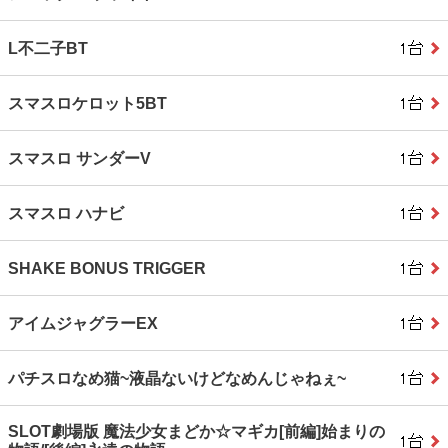
L不二子BT
スマスロケロット5BT
スマスロ サンダーV
スマスロ ハナビ
SHAKE BONUS TRIGGER
アイムジャグラーEX
パチスロなめ猫~液晶ないけどなめんじゃねぇ~
SLOT劇場版 魔法少女まどか☆マギカ[前編]始まりの