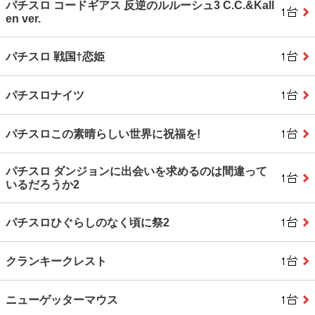
パチスロ コードギアス 反逆のルルーシュ3 C.C.&Kall
en ver.
パチスロ 戦国†恋姫
パチスロナイツ
パチスロこの素晴らしい世界に祝福を!
パチスロ ダンジョンに出会いを求めるのは間違って
いるだろうか2
パチスロひぐらしのなく頃に祭2
クランキークレスト
ニューゲッターマウス