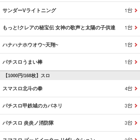
サンダーVライトニング
もっと!クレアの秘宝伝 女神の歌声と太陽の子供達
ハナハナホウオウ~天翔~
パチスロうまい棒
【1000円/168枚】スロ
スマスロ北斗の拳
パチスロ甲鉄城のカバネリ
パチスロ 炎炎ノ消防隊