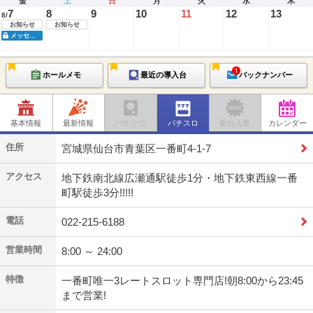
金
土
日
月
火
水
木
7
8
9
10
11
12
13
8/
お知らせ
お知らせ
メッセージ
ホールメモ
最近の導入台
バックナンバー
基本情報
最新情報
パチンコ
パチスロ
新台入替
カレンダー
住所
宮城県仙台市青葉区一番町4-1-7
アクセス
地下鉄南北線広瀬通駅徒歩1分・地下鉄東西線一番
町駅徒歩3分!!!!!
電話
022-215-6188
営業時間
8:00 ～ 24:00
特徴
一番町唯一3レートスロット専門店!朝8:00から23:45
まで営業!