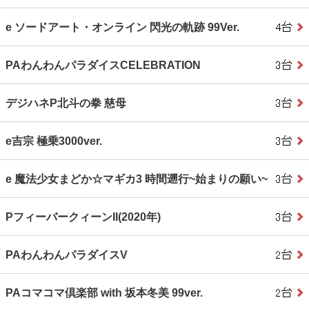
e ソードアート・オンライン 閃光の軌跡 99Ver.
PAわんわんパラダイスCELEBRATION
デジハネP北斗の拳 慈母
e吉宗 極乗3000ver.
e 魔法少女まどか☆マギカ3 時間遡行~始まりの願い~
PフィーバークィーンII(2020年)
PAわんわんパラダイスV
PAコマコマ倶楽部 with 坂本冬美 99ver.