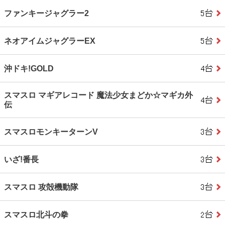
ファンキージャグラー2
ネオアイムジャグラーEX
沖ドキ!GOLD
スマスロ マギアレコード 魔法少女まどか☆マギカ外
伝
スマスロモンキーターンV
いざ!番長
スマスロ 攻殻機動隊
スマスロ北斗の拳