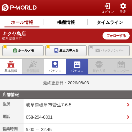
ログイン
設定
ホール情報
機種情報
タイムライン
キクヤ島店
フォローする
岐阜県岐阜市
ホールメモ
最近の導入台
バックナンバー
基本情報
最新情報
パチンコ
パチスロ
新台入替
カレンダー
最終更新日：2026/08/03
店舗情報
住所
岐阜県岐阜市菅生7-6-5
電話
058-294-6801
営業時間
9:00 ～ 22:45