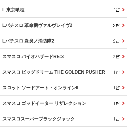
L 東京喰種
Lパチスロ 革命機ヴァルヴレイヴ2
Lパチスロ 炎炎ノ消防隊2
スマスロ バイオハザードRE:3
スマスロ ビッグドリーム THE GOLDEN PUSHER
スロット ソードアート・オンラインII
スマスロ ゴッドイーター リザレクション
スマスロスーパーブラックジャック