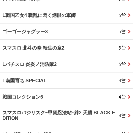
L戦国乙女4 戦乱に閃く炯眼の軍師
ゴーゴージャグラー3
スマスロ 北斗の拳 転生の章2
Lパチスロ 炎炎ノ消防隊2
L南国育ち SPECIAL
戦国コレクション6
スマスロバジリスク~甲賀忍法帖~絆2 天膳 BLACK E
DITION