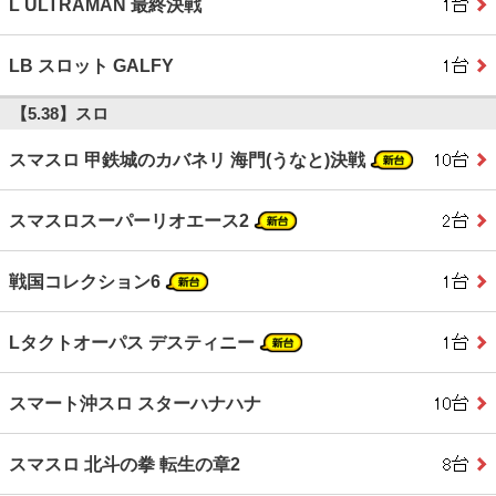
L ULTRAMAN 最終決戦
LB スロット GALFY
【5.38】スロ
スマスロ 甲鉄城のカバネリ 海門(うなと)決戦
スマスロスーパーリオエース2
戦国コレクション6
Lタクトオーパス デスティニー
スマート沖スロ スターハナハナ
スマスロ 北斗の拳 転生の章2