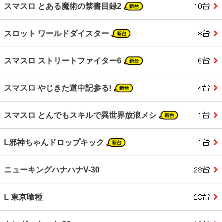
スマスロ とある魔術の禁書目録2
スロット ワールドダイスター
スマスロ ストリートファイター6
スマスロ やじきた道中記参る!
スマスロ とんでもスキルで異世界放浪メシ
L邪神ちゃんドロップキック
ニューキングハナハナV-30
L 東京喰種