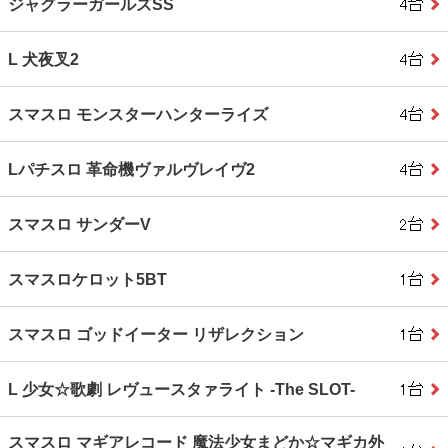
ジャグラーガールズSS
L 犬夜叉2
スマスロ モンスターハンターライズ
Lパチスロ 革命機ヴァルヴレイヴ2
スマスロ サンダーV
スマスロケロット5BT
スマスロ ゴッドイーター リザレクション
L 少女☆歌劇 レヴュースタァライト -The SLOT-
スマスロ マギアレコード 魔法少女まどか☆マギカ外