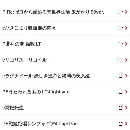
P Re:ゼロから始める異世界生活 鬼がかり 99ver.
eひきこまり吸血姫の悶々
P北斗の拳 強敵 LT
eリコリス・リコイル
eラグナドール 妖しき皇帝と終焉の夜叉姫
PFうたわれるもの LT‐Light ver.
e冥妃転生
PF戦姫絶唱シンフォギア4 Light ver.