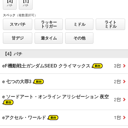
【4】
【1】
パチ
パチ
スペック
（複数選択可）
ラッキー
ライト
スマパチ
ミドル
トリガー
ミドル
甘デジ
遊タイム
その他
【4】パチ
eF機動戦士ガンダムSEED クライマックス
e 七つの大罪3
e ソードアート・オンライン アリシゼーション 夜空
eアクセル・ワールド