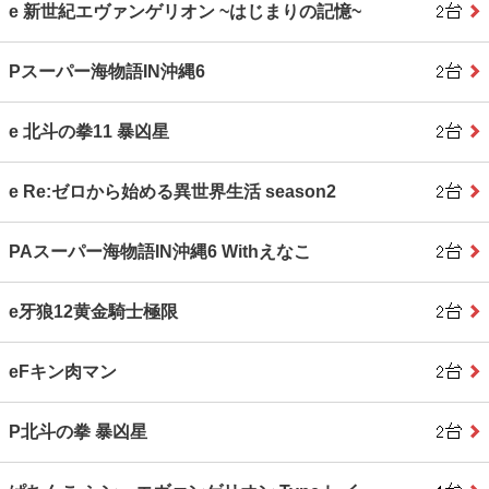
e 新世紀エヴァンゲリオン ~はじまりの記憶~
Pスーパー海物語IN沖縄6
e 北斗の拳11 暴凶星
e Re:ゼロから始める異世界生活 season2
PAスーパー海物語IN沖縄6 Withえなこ
e牙狼12黄金騎士極限
eFキン肉マン
P北斗の拳 暴凶星