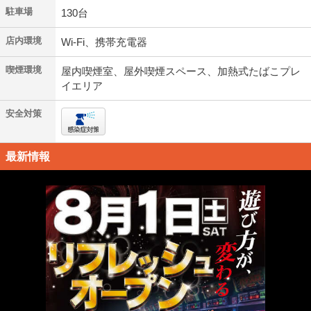
駐車場
130台
店内環境
Wi-Fi、携帯充電器
喫煙環境
屋内喫煙室、屋外喫煙スペース、加熱式たばこプレ
イエリア
安全対策
最新情報