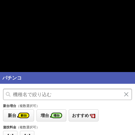
パチンコ
新台増台
（複数選択可）
新台
増台
おすすめ
遊技料金
（複数選択可）