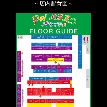
～店内配置図～