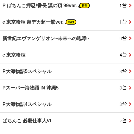
P ぱちんこ押忍!番長 漢の頂 99ver.
e 東京喰種 超デカ超一撃ver.
新世紀エヴァンゲリオン~未来への咆哮~
e 東京喰種
P大海物語5スペシャル
Pスーパー海物語 IN 沖縄5
P大海物語4スペシャル
ぱちんこ 必殺仕事人VI