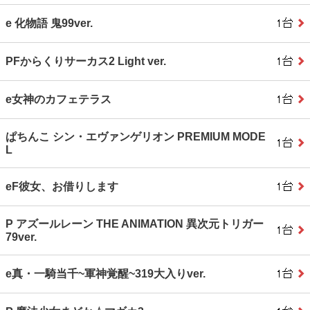
e 化物語 鬼99ver.
PFからくりサーカス2 Light ver.
e女神のカフェテラス
ぱちんこ シン・エヴァンゲリオン PREMIUM MODE
L
eF彼女、お借りします
P アズールレーン THE ANIMATION 異次元トリガー
79ver.
e真・一騎当千~軍神覚醒~319大入りver.