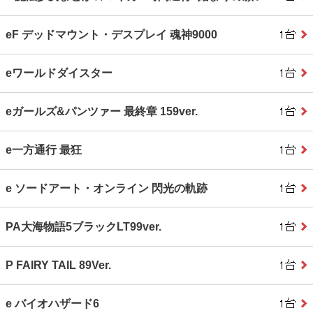
eF デッドマウント・デスプレイ 魂神9000
eワールドダイスター
eガールズ&パンツァー 最終章 159ver.
e一方通行 最狂
e ソードアート・オンライン 閃光の軌跡
PA大海物語5ブラックLT99ver.
P FAIRY TAIL 89Ver.
e バイオハザード6