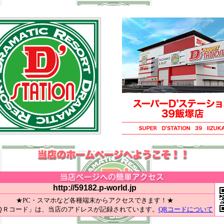
http://59182.p-world.jp
★PC・スマホなど各種端末からアクセスできます！★
ＱＲコード」は、当店のアドレスが記録されています。
QRコードについて