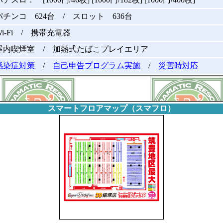
パチンコ 624台 / スロット 636台
Wi-Fi / 携帯充電器
屋内喫煙室 / 加熱式たばこプレイエリア
感染症対策
/
自己申告プログラム実施
/
災害時対応
スマートフロアマップ（スマフロ）