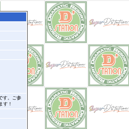
です。ご参
ます！