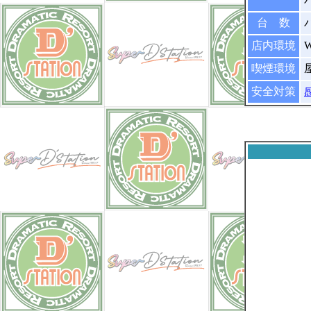
台 数
店内環境
喫煙環境
安全対策