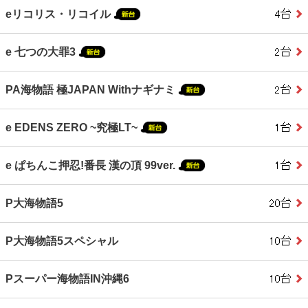
eリコリス・リコイル
e 七つの大罪3
PA海物語 極JAPAN Withナギナミ
e EDENS ZERO ~究極LT~
e ぱちんこ押忍!番長 漢の頂 99ver.
P大海物語5
P大海物語5スペシャル
Pスーパー海物語IN沖縄6