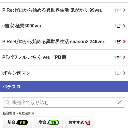
P Re:ゼロから始める異世界生活 鬼がかり 99ver.
e吉宗 極乗3000ver.
P Re:ゼロから始める異世界生活 season2 249ver.
PFパワフル ごらく ver.「PB機」
eFキン肉マン
パチスロ
新台増台
（複数選択可）
新台
増台
おすすめ