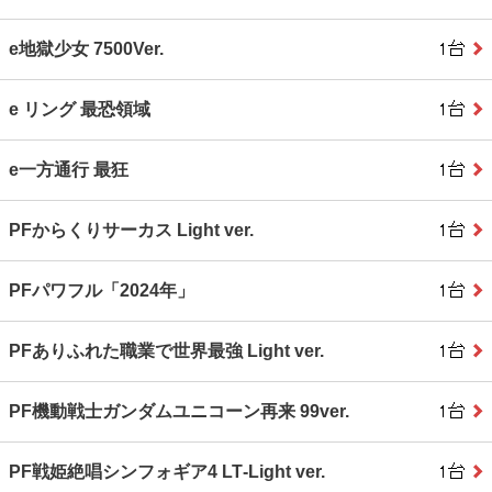
e地獄少女 7500Ver.
e リング 最恐領域
e一方通行 最狂
PFからくりサーカス Light ver.
PFパワフル「2024年」
PFありふれた職業で世界最強 Light ver.
PF機動戦士ガンダムユニコーン再来 99ver.
PF戦姫絶唱シンフォギア4 LT‐Light ver.