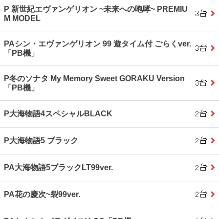
P 新世紀エヴァンゲリオン ~未来への咆哮~ PREMIU
M MODEL
PAシン・エヴァンゲリオン 99 遊タイム付 ごらくver.
「PB機」
P冬のソナタ My Memory Sweet GORAKU Version
「PB機」
P大海物語4スペシャルBLACK
P大海物語5 ブラック
PA大海物語5ブラックLT99ver.
PA花の慶次~裂99ver.