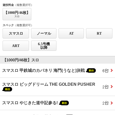
遊技料金
（複数選択可）
【1000円/46枚】
スロ
スペック
（複数選択可）
スマスロ
ノーマル
AT
RT
6.5号機
ART
以降
【1000円/46枚】スロ
スマスロ 甲鉄城のカバネリ 海門(うなと)決戦
スマスロ ビッグドリーム THE GOLDEN PUSHER
スマスロ やじきた道中記参る!