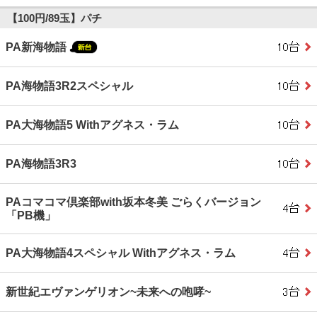
【100円/89玉】パチ
PA新海物語
PA海物語3R2スペシャル
PA大海物語5 Withアグネス・ラム
PA海物語3R3
PAコマコマ倶楽部with坂本冬美 ごらくバージョン
「PB機」
PA大海物語4スペシャル Withアグネス・ラム
新世紀エヴァンゲリオン~未来への咆哮~