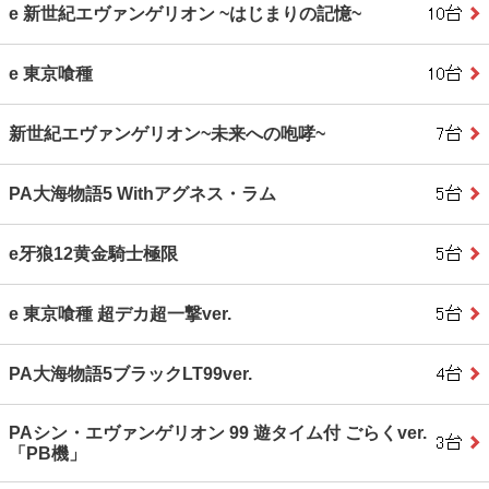
e 新世紀エヴァンゲリオン ~はじまりの記憶~
e 東京喰種
新世紀エヴァンゲリオン~未来への咆哮~
PA大海物語5 Withアグネス・ラム
e牙狼12黄金騎士極限
e 東京喰種 超デカ超一撃ver.
PA大海物語5ブラックLT99ver.
PAシン・エヴァンゲリオン 99 遊タイム付 ごらくver.
「PB機」