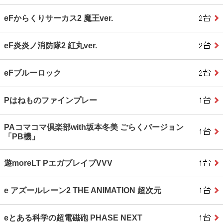
eFからくりサーカス2 魔王ver.
eF炎炎ノ消防隊2 紅丸ver.
eFブルーロック
Pはねものファインプレー
PAコマコマ倶楽部with坂本冬美 ごらくバージョン
「PB機」
遊moreLT PエガブレイブVVV
e アズールレーン2 THE ANIMATION 超次元
eとある科学の超電磁砲 PHASE NEXT