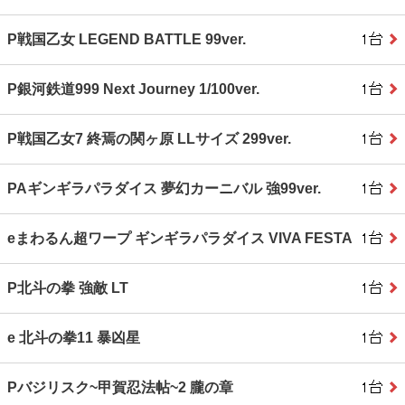
P戦国乙女 LEGEND BATTLE 99ver.
P銀河鉄道999 Next Journey 1/100ver.
P戦国乙女7 終焉の関ヶ原 LLサイズ 299ver.
PAギンギラパラダイス 夢幻カーニバル 強99ver.
eまわるん超ワープ ギンギラパラダイス VIVA FESTA
P北斗の拳 強敵 LT
e 北斗の拳11 暴凶星
Pバジリスク~甲賀忍法帖~2 朧の章