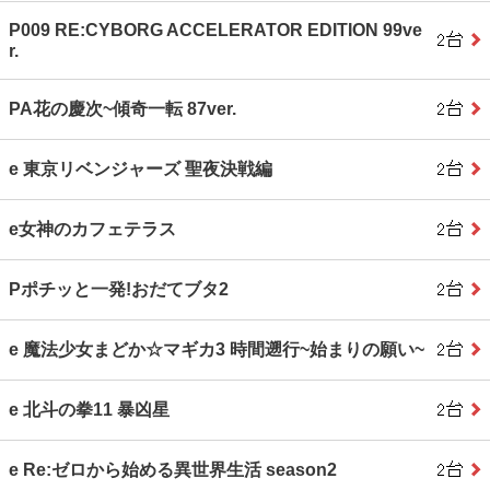
P009 RE:CYBORG ACCELERATOR EDITION 99ve
r.
PA花の慶次~傾奇一転 87ver.
e 東京リベンジャーズ 聖夜決戦編
e女神のカフェテラス
Pポチッと一発!おだてブタ2
e 魔法少女まどか☆マギカ3 時間遡行~始まりの願い~
e 北斗の拳11 暴凶星
e Re:ゼロから始める異世界生活 season2