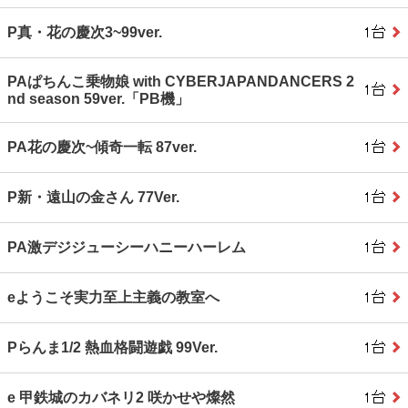
P真・花の慶次3~99ver.
PAぱちんこ乗物娘 with CYBERJAPANDANCERS 2
nd season 59ver.「PB機」
PA花の慶次~傾奇一転 87ver.
P新・遠山の金さん 77Ver.
PA激デジジューシーハニーハーレム
eようこそ実力至上主義の教室へ
Pらんま1/2 熱血格闘遊戯 99Ver.
e 甲鉄城のカバネリ2 咲かせや燦然