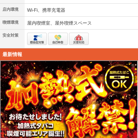
店内環境
Wi-Fi、携帯充電器
喫煙環境
屋内喫煙室、屋外喫煙スペース
安全対策
最新情報