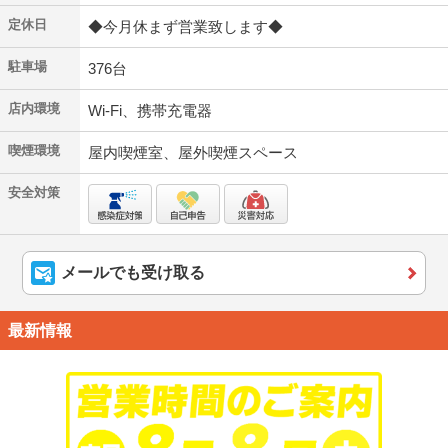
定休日
◆今月休まず営業致します◆
駐車場
376台
店内環境
Wi-Fi、携帯充電器
喫煙環境
屋内喫煙室、屋外喫煙スペース
安全対策
メールでも受け取る
最新情報