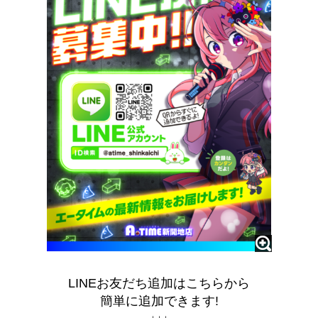
LINEお友だち追加はこちらから
簡単に追加できます!