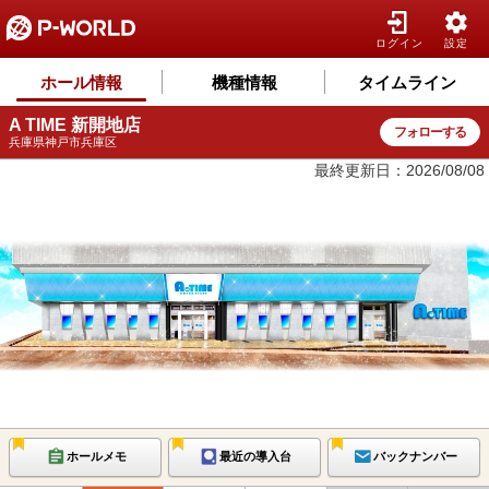
ログイン
設定
ホール情報
機種情報
タイムライン
A TIME 新開地店
フォローする
兵庫県神戸市兵庫区
最終更新日：2026/08/08
ホールメモ
最近の導入台
バックナンバー