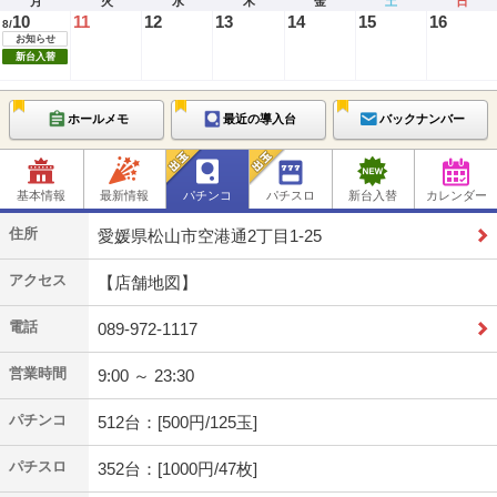
月
火
水
木
金
土
日
10
11
12
13
14
15
16
8/
お知らせ
新台入替
ホールメモ
最近の導入台
バックナンバー
基本情報
最新情報
パチンコ
パチスロ
新台入替
カレンダー
住所
愛媛県松山市空港通2丁目1-25
アクセス
【店舗地図】
電話
089-972-1117
営業時間
9:00 ～ 23:30
パチンコ
512台：[500円/125玉]
パチスロ
352台：[1000円/47枚]