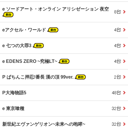
e ソードアート・オンライン アリシゼーション 夜空
eアクセル・ワールド
e 七つの大罪3
e EDENS ZERO ~究極LT~
P ぱちんこ押忍!番長 漢の頂 99ver.
P大海物語5
e 東京喰種
新世紀エヴァンゲリオン~未来への咆哮~