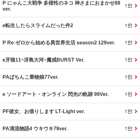
P にゃんこ大戦争 多様性のネコ 神さまにおまかせ88
ver.
e転生したらスライムだった件2
P Re:ゼロから始める異世界生活 season2 129ver.
e牙狼11~冴島大河~魔戒BURST Ver.
PAぱちんこ乗物娘77ver.
e ソードアート・オンライン 閃光の軌跡 99Ver.
PF彼女、お借りします LT‐Light ver.
PA清流物語4 ウキウキ79ver.