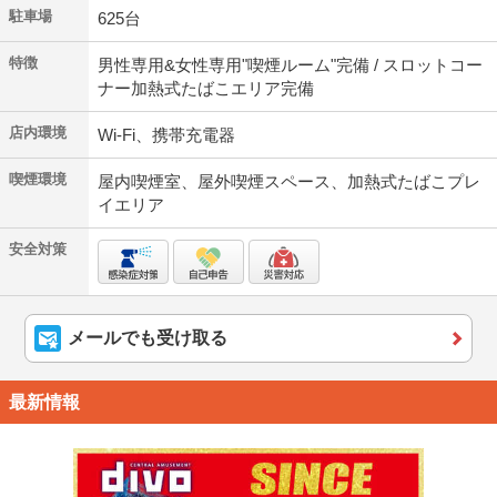
駐車場
625台
特徴
男性専用&女性専用"喫煙ルーム"完備 / スロットコー
ナー加熱式たばこエリア完備
店内環境
Wi-Fi、携帯充電器
喫煙環境
屋内喫煙室、屋外喫煙スペース、加熱式たばこプレ
イエリア
安全対策
メールでも受け取る
最新情報