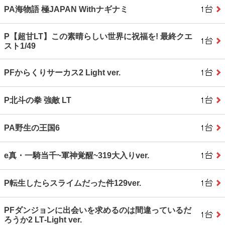
PA海物語 極JAPAN Withナギナミ
P【超甘LT】この素晴らしい世界に祝福を! 最終クエ
スト1/49
PFからくりサーカス2 Light ver.
P北斗の拳 強敵 LT
PA野生の王国6
e真・一騎当千~軍神覚醒~319大入りver.
P転生したらスライムだった件129ver.
PFダンジョンに出会いを求めるのは間違っているだ
ろうか2 LT‐Light ver.