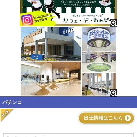
パチンコ
出玉情報はこちら