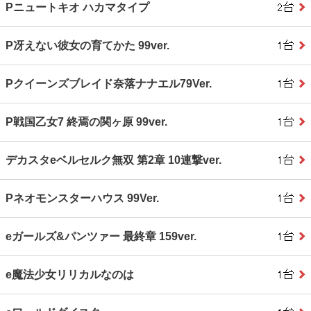
Pニュートキオ ハカマタイプ
P冴えない彼女の育てかた 99ver.
Pクイーンズブレイド奈落ナナエル79Ver.
P戦国乙女7 終焉の関ヶ原 99ver.
デカスタeベルセルク無双 第2章 10連撃ver.
Pネオモンスターハウス 99Ver.
eガールズ&パンツァー 最終章 159ver.
e魔法少女リリカルなのは