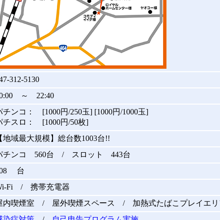
47-312-5130
0:00 ～ 22:40
チンコ： [1000円/250玉] [1000円/1000玉]
パチスロ： [1000円/50枚]
【地域最大規模】総台数1003台!!
パチンコ 560台 / スロット 443台
608 台
Wi-Fi / 携帯充電器
屋内喫煙室 / 屋外喫煙スペース / 加熱式たばこプレイエリ
感染症対策
/
自己申告プログラム実施