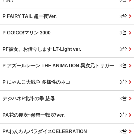
P FAIRY TAIL 超一夜Ver.
P GO!GO!マリン 3000
PF彼女、お借りします LT‐Light ver.
P アズールレーン THE ANIMATION 異次元トリガー
P にゃんこ大戦争 多様性のネコ
デジハネP北斗の拳 慈母
PA花の慶次~傾奇一転 87ver.
PAわんわんパラダイスCELEBRATION