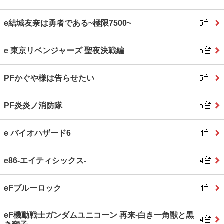
e結城友奈は勇者である~極限7500~
e 東京リベンジャーズ 聖夜決戦編
PFかぐや様は告らせたい
PF炎炎ノ消防隊
e バイオハザード6
e86‐エイティシックス‐
eFブルーロック
eF機動戦士ガンダムユニコーン 再来‐白き一角獣と黒