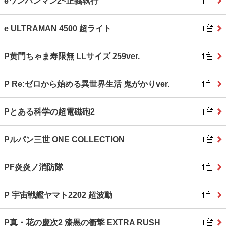
eワンパンマン2~正義執行
e ULTRAMAN 4500 超ライト
P黄門ちゃま寿限無 LLサイズ 259ver.
P Re:ゼロから始める異世界生活 鬼がかりver.
Pとある科学の超電磁砲2
Pルパン三世 ONE COLLECTION
PF炎炎ノ消防隊
P 宇宙戦艦ヤマト2202 超波動
P真・花の慶次2 漆黒の衝撃 EXTRA RUSH