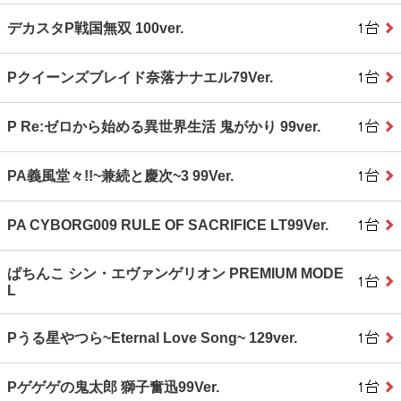
デカスタP戦国無双 100ver.
Pクイーンズブレイド奈落ナナエル79Ver.
P Re:ゼロから始める異世界生活 鬼がかり 99ver.
PA義風堂々!!~兼続と慶次~3 99Ver.
PA CYBORG009 RULE OF SACRIFICE LT99Ver.
ぱちんこ シン・エヴァンゲリオン PREMIUM MODE
L
Pうる星やつら~Eternal Love Song~ 129ver.
Pゲゲゲの鬼太郎 獅子奮迅99Ver.