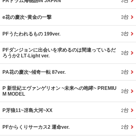
PAドラム海物語IN JAPAN
e花の慶次~黄金の一撃
PFうたわれるもの 199ver.
PFダンジョンに出会いを求めるのは間違っているだ
ろうか2 LT‐Light ver.
PA花の慶次~傾奇一転 87ver.
P 新世紀エヴァンゲリオン ~未来への咆哮~ PREMIU
M MODEL
P牙狼11~冴島大河~XX
PFからくりサーカス2 運命ver.