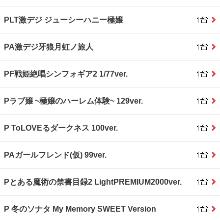
PLT激デジ ジューシーハニー極嬢
PA激デジ牙狼月虹ノ旅人
PF戦姫絶唱シンフォギア2 1/77ver.
Pラブ嬢 ~極嬢のハーレム体験~ 129ver.
P ToLOVEるダークネス 100ver.
PAガールフレンド(仮) 99ver.
Pとある魔術の禁書目録2 LightPREMIUM2000ver.
P 冬のソナタ My Memory SWEET Version