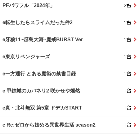
PFパワフル「2024年」
e転生したらスライムだった件2
e牙狼11~冴島大河~魔戒BURST Ver.
e東京リベンジャーズ
e一方通行 とある魔術の禁書目録
e 甲鉄城のカバネリ2 咲かせや燦然
e真・北斗無双 第5章 ドデカSTART
e Re:ゼロから始める異世界生活 season2