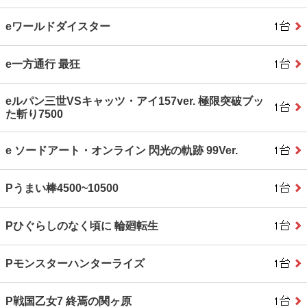
eワールドダイスター
e一方通行 最狂
eルパン三世VSキャッツ・アイ157ver. 極限突破ブッ
た斬り7500
e ソードアート・オンライン 閃光の軌跡 99Ver.
Pうまい棒4500~10500
Pひぐらしのなく頃に 輪廻転生
Pモンスターハンターライズ
P戦国乙女7 終焉の関ヶ原