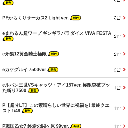
PFからくりサーカス2 Light ver.
eまわるん超ワープ ギンギラパラダイス VIVA FESTA
e牙狼12黄金騎士極限
eカケグルイ 7500ver
eルパン三世VSキャッツ・アイ157ver. 極限突破ブッ
た斬り7500
P【超甘LT】この素晴らしい世界に祝福を! 最終クエ
スト1/49
P戦国乙女7 終焉の関ヶ原 99ver.