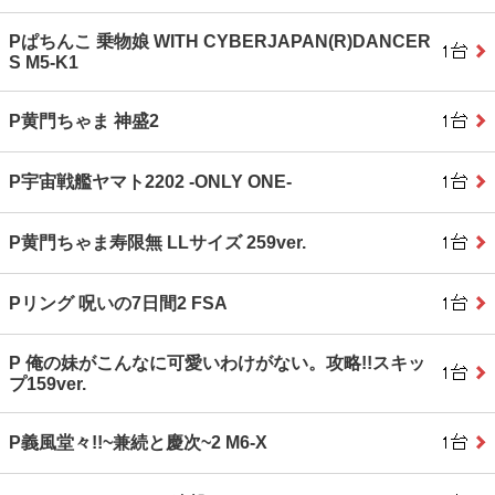
Pぱちんこ 乗物娘 WITH CYBERJAPAN(R)DANCER
S M5‐K1
P黄門ちゃま 神盛2
P宇宙戦艦ヤマト2202 ‐ONLY ONE‐
P黄門ちゃま寿限無 LLサイズ 259ver.
Pリング 呪いの7日間2 FSA
P 俺の妹がこんなに可愛いわけがない。攻略!!スキッ
プ159ver.
P義風堂々!!~兼続と慶次~2 M6‐X