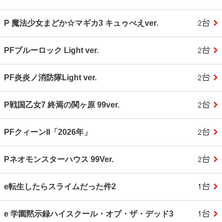
P 魔法少女まどか☆マギカ3 キュゥべえver.
PFブルーロック Light ver.
PF炎炎ノ消防隊Light ver.
P戦国乙女7 終焉の関ヶ原 99ver.
PFクィーンII「2026年」
Pネオモンスターハウス 99Ver.
e転生したらスライムだった件2
e 学園黙示録ハイスクール・オブ・ザ・デッド3