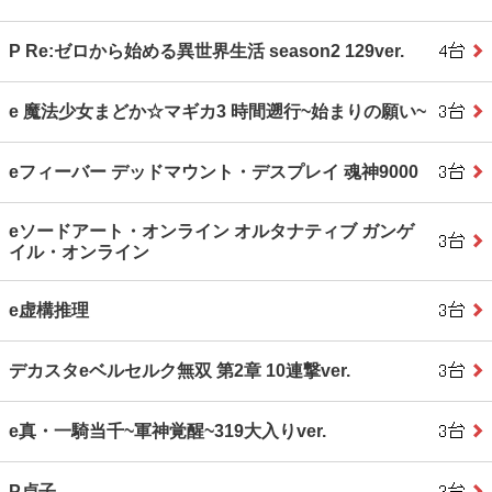
P Re:ゼロから始める異世界生活 season2 129ver.
e 魔法少女まどか☆マギカ3 時間遡行~始まりの願い~
eフィーバー デッドマウント・デスプレイ 魂神9000
eソードアート・オンライン オルタナティブ ガンゲ
イル・オンライン
e虚構推理
デカスタeベルセルク無双 第2章 10連撃ver.
e真・一騎当千~軍神覚醒~319大入りver.
P貞子