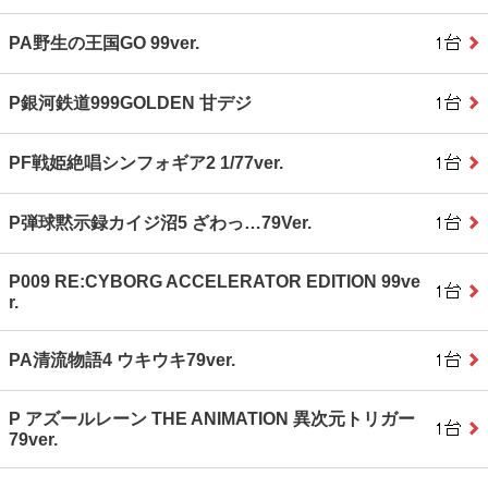
PA野生の王国GO 99ver.
P銀河鉄道999GOLDEN 甘デジ
PF戦姫絶唱シンフォギア2 1/77ver.
P弾球黙示録カイジ沼5 ざわっ…79Ver.
P009 RE:CYBORG ACCELERATOR EDITION 99ve
r.
PA清流物語4 ウキウキ79ver.
P アズールレーン THE ANIMATION 異次元トリガー
79ver.