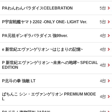
PAわんわんパラダイスCELEBRATION
P宇宙戦艦ヤマト2202 ‐ONLY ONE‐ LIGHT Ver.
PA元祖ギンギラパラダイス 強99ver.
e 新世紀エヴァンゲリオン ~はじまりの記憶~
P 新世紀エヴァンゲリオン ~未来への咆哮~ SPECIAL
EDITION
P北斗の拳 強敵 LT
ぱちんこ シン・エヴァンゲリオン PREMIUM MODE
L