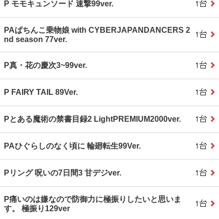
P モモキュンソード 速撃99ver.
PAぱちんこ乗物娘 with CYBERJAPANDANCERS 2
nd season 77ver.
P真・花の慶次3~99ver.
P FAIRY TAIL 89Ver.
Pとある魔術の禁書目録2 LightPREMIUM2000ver.
PAひぐらしのなく頃に 輪廻転生99Ver.
Pリング 呪いの7日間3 甘デジver.
P痛いのは嫌なので防御力に極振りしたいと思いま
す。 極振り129ver