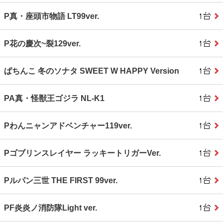
P真・座頭市物語 LT99ver.
P花の慶次~裂129ver.
ぱちんこ 冬のソナタ SWEET W HAPPY Version
PA真・怪獣王ゴジラ NL‐K1
Pわんニャンアドベンチャー119ver.
Pゴブリンスレイヤー ラッキートリガーVer.
Pルパン三世 THE FIRST 99ver.
PF炎炎ノ消防隊Light ver.