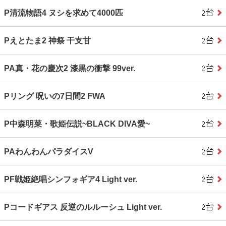
P清流物語4 ヌシを求めて4000匹
Pえとたま2 神祭 干支甘
PA真・花の慶次2 漆黒の衝撃 99ver.
Pリング 呪いの7日間2 FWA
P中森明菜・歌姫伝説~BLACK DIVA愛~
PAわんわんパラダイスV
PF戦姫絶唱シンフォギア4 Light ver.
Pコードギアス 反逆のルルーシュ Light ver.