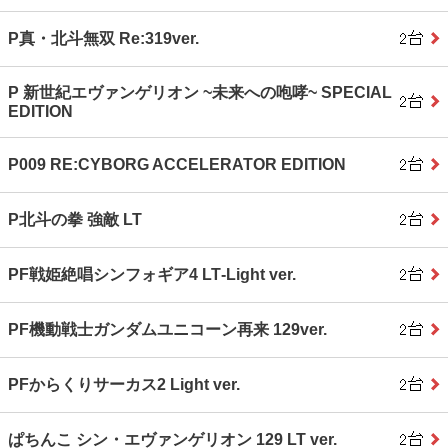
P真・北斗無双 Re:319ver.
P 新世紀エヴァンゲリオン ~未来への咆哮~ SPECIAL
EDITION
P009 RE:CYBORG ACCELERATOR EDITION
P北斗の拳 強敵 LT
PF戦姫絶唱シンフォギア4 LT‐Light ver.
PF機動戦士ガンダムユニコーン再来 129ver.
PFからくりサーカス2 Light ver.
ぱちんこ シン・エヴァンゲリオン 129 LT ver.