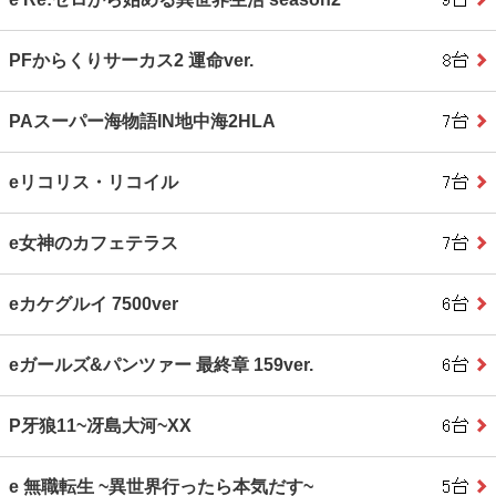
PFからくりサーカス2 運命ver.
PAスーパー海物語IN地中海2HLA
eリコリス・リコイル
e女神のカフェテラス
eカケグルイ 7500ver
eガールズ&パンツァー 最終章 159ver.
P牙狼11~冴島大河~XX
e 無職転生 ~異世界行ったら本気だす~