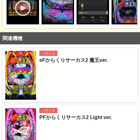
2Lightverで超悪魔
ラッシュ突入まで
打ってみた
関連機種
パチンコ
eFからくりサーカス2 魔王ver.
パチンコ
PFからくりサーカス2 Light ver.