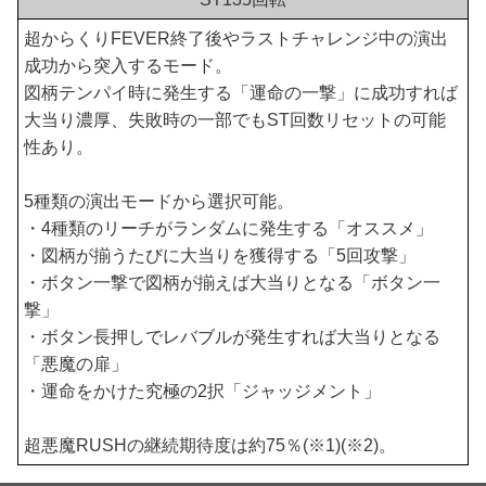
超からくりFEVER終了後やラストチャレンジ中の演出
成功から突入するモード。
図柄テンパイ時に発生する「運命の一撃」に成功すれば
大当り濃厚、失敗時の一部でもST回数リセットの可能
性あり。
5種類の演出モードから選択可能。
・4種類のリーチがランダムに発生する「オススメ」
・図柄が揃うたびに大当りを獲得する「5回攻撃」
・ボタン一撃で図柄が揃えば大当りとなる「ボタン一
撃」
・ボタン長押しでレバブルが発生すれば大当りとなる
「悪魔の扉」
・運命をかけた究極の2択「ジャッジメント」
超悪魔RUSHの継続期待度は約75％(※1)(※2)。