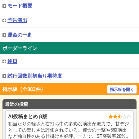
モード概要
予告演出
運命の一劇
ボーダーライン
終日
試行回数別初当り期待度
掲示板（全883件）
掲示板を開く
最近の投稿
AI投稿まとめ β版
初当たりの軽さと右打ち中の多彩な演出が魅力で、甘デジ
としての楽しさは評価されている。運命の一撃や5撃演出
など独自性のある仕掛けも好評。一方で、ST突破率28%に