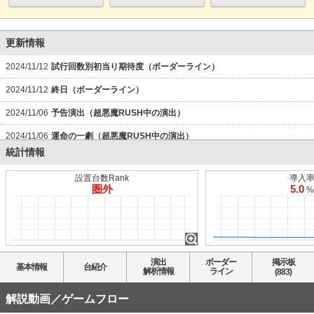
更新情報
2024/11/12
試行回数別初当り期待度（ボーダーライン）
2024/11/12
終日（ボーダーライン）
2024/11/06
予告演出（超悪魔RUSH中の演出）
2024/11/06
運命の一劇（超悪魔RUSH中の演出）
統計情報
2024/11/06
モード概要（超悪魔RUSH中の演出）
設置台数Rank
導入
2024/11/06
右打ち中の大当り演出（大当り中の演出）
圏外
5.0
%
2024/11/06
からくりチャンス（リーチ演出）
2024/11/06
フェイスレスSPリーチ（リーチ演出）
2024/11/06
エピソードリーチ（リーチ演出）
演出
ボーダー
掲示板
基本情報
台紹介
解析情報
ライン
(883)
2024/11/06
鳴海SPリーチ（リーチ演出）
2024/11/06
解説動画／ゲームフロー
劇戦ミッション（リーチ演出）