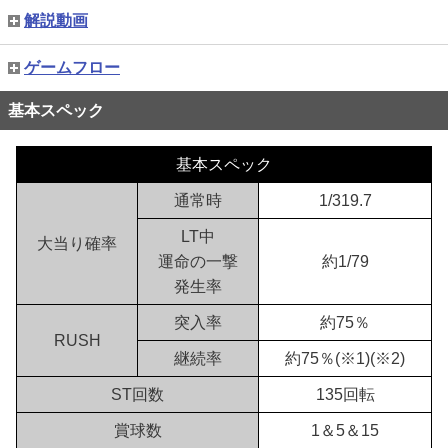
2024/11/06
サーカスSPリーチ（リーチ演出）
解説動画
2024/11/06
君にとって僕は神なんだリーチ（リーチ演出）
ゲームフロー
2024/11/06
幕引きジャッジメント（リーチ演出）
2024/11/06
基本スペック
ノーマルリーチ（リーチ演出）
2024/11/06
全回転リーチ 自動人形(オートマータ)の悲願（リーチ演出）
基本スペック
2024/11/05
通常時の大当り演出（大当り中の演出）
通常時
1/319.7
2024/11/05
リーチ後予告（予告演出）
LT中
2024/11/05
リーチ前予告（予告演出）
大当り確率
運命の一撃
約1/79
2024/11/05
ゲームフロー（解説動画／ゲームフロー）
発生率
突入率
約75％
RUSH
継続率
約75％(※1)(※2)
ST回数
135回転
賞球数
1＆5＆15