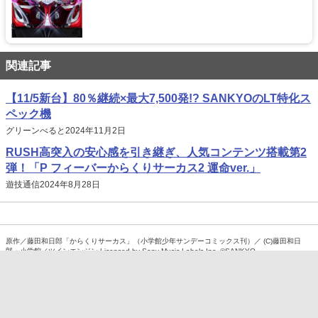
関連記事
【11/5新台】80％継続×最大7,500発!? SANKYOのLT特化ス
ペック機
グリーンべると2024年11月2日
RUSH高突入の安心感を引き継ぎ、人気コンテンツ搭載第2
弾！「P フィーバーからくりサーカス2 運命ver.」
遊技通信2024年8月28日
原作／藤田和日郎「からくりサーカス」（小学館少年サンデーコミックス刊）／ (C)藤田和日
郎・小学館／ツインエンジン Licensed by Sony Music Labels Inc.,©SANKYO
基本情報、台紹介、演出／解析情報、ボーダーラインはHAZUSE調べによるものです。
(C)P-WORLD