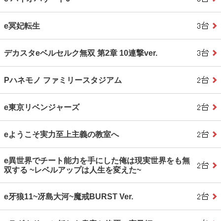
e冥妃転生
デカスタeベルセルク無双 第2章 10連撃ver.
Pハネモノ ファミリースタジアム
e東京リベンジャーズ
eようこそ実力至上主義の教室へ
e異世界でチート能力を手にした俺は現実世界をも無
双する ~レベルアップは人生を変えた~
e牙狼11~冴島大河~魔戒BURST Ver.