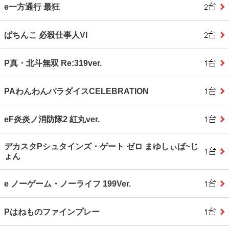
e一方通行 最狂
ぱちんこ 必殺仕事人VI
P真・北斗無双 Re:319ver.
PAわんわんパラダイスCELEBRATION
eF炎炎ノ消防隊2 紅丸ver.
デカスタPシュタインズ・ゲート ゼロ まゆしぃば~じ
ょん
e ノーゲーム・ノーライフ 199Ver.
Pはねものファインプレー