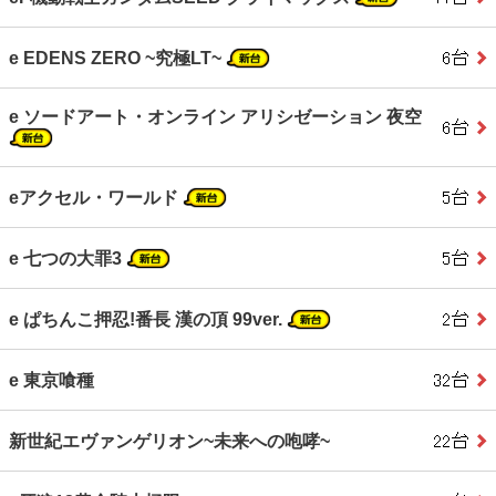
e EDENS ZERO ~究極LT~
e ソードアート・オンライン アリシゼーション 夜空
eアクセル・ワールド
e 七つの大罪3
e ぱちんこ押忍!番長 漢の頂 99ver.
e 東京喰種
新世紀エヴァンゲリオン~未来への咆哮~