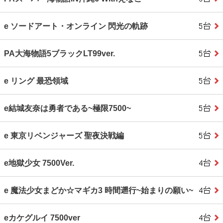
e ソードアート・オンライン 閃光の軌跡
PA大海物語5ブラックLT99ver.
e リング 最恐領域
e結城友奈は勇者である~極限7500~
e 東京リベンジャーズ 聖夜決戦編
e地獄少女 7500Ver.
e 魔法少女まどか☆マギカ3 時間遡行~始まりの願い~
eカケグルイ 7500ver