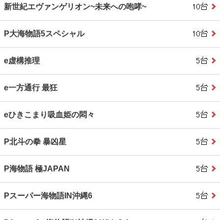
新世紀エヴァンゲリオン~未来への咆哮~
P大海物語5スペシャル
e虚構推理
e一方通行 最狂
eひきこまり吸血姫の悶々
P北斗の拳 暴凶星
P海物語 極JAPAN
Pスーパー海物語IN沖縄6