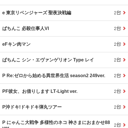
e 東京リベンジャーズ 聖夜決戦編
ぱちんこ 必殺仕事人VI
eFキン肉マン
ぱちんこ シン・エヴァンゲリオン Type レイ
P Re:ゼロから始める異世界生活 season2 249ver.
PF彼女、お借りします LT‐Light ver.
P沖ドキ!ドキドキ弾丸ツアー
P にゃんこ大戦争 多様性のネコ 神さまにおまかせ88
ver.