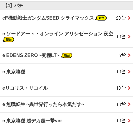
【4】パチ
eF機動戦士ガンダムSEED クライマックス
e ソードアート・オンライン アリシゼーション 夜空
e EDENS ZERO ~究極LT~
e 東京喰種
eリコリス・リコイル
e 無職転生 ~異世界行ったら本気だす~
e 東京喰種 超デカ超一撃ver.