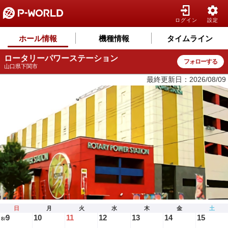
ログイン
設定
ホール情報
機種情報
タイムライン
ロータリーパワーステーション
フォローする
山口県下関市
最終更新日：2026/08/09
日
月
火
水
木
金
土
9
10
11
12
13
14
15
8/