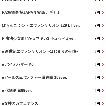
PA海物語 極JAPAN Withナギナミ
ぱちんこ シン・エヴァンゲリオン 129 LT ver.
P 魔法少女まどか☆マギカ3 キュゥべえver.
e 新世紀エヴァンゲリオン ~はじまりの記憶~
e バイオハザード6
eガールズ&パンツァー 最終章 159ver.
e 化物語 鬼99ver.
e女神のカフェテラス