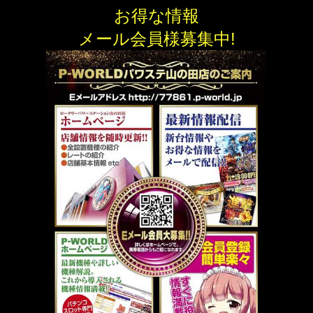
お得な情報
メール会員様募集中!