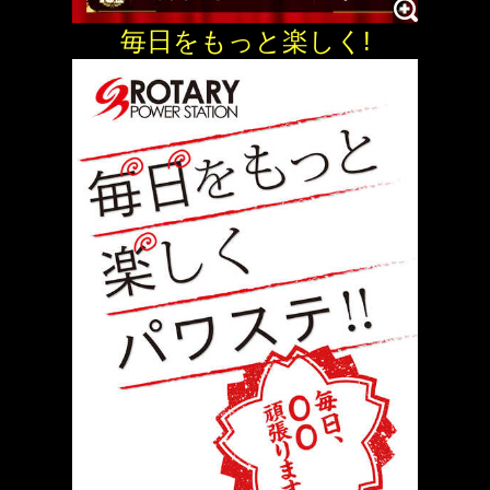
毎日をもっと楽しく!