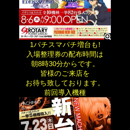
1パチスマパチ増台も!
入場整理券の配布時間は
朝8時30分からです。
皆様のご来店を
お待ち致しております。
前回導入機種