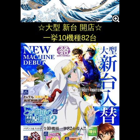
☆大型 新台 開店☆
一挙10機種82台