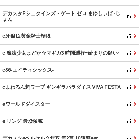
デカスタPシュタインズ・ゲート ゼロ まゆしぃば~じ
ょん
e牙狼12黄金騎士極限
e 魔法少女まどか☆マギカ3 時間遡行~始まりの願い~
e86‐エイティシックス‐
eまわるん超ワープ ギンギラパラダイス VIVA FESTA
eワールドダイスター
e リング 最恐領域
デカスタeベルセルク無双 第2章 10連撃ver.