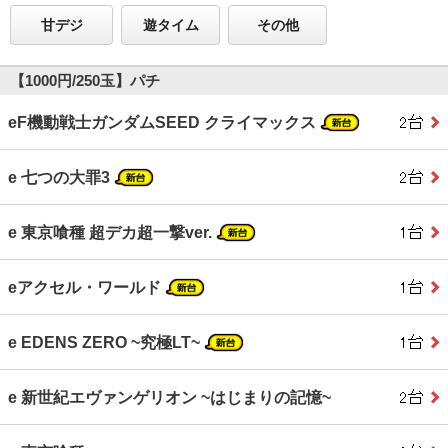
甘デジ
遊タイム
その他
【1000円/250玉】パチ
eF機動戦士ガンダムSEED クライマックス
e 七つの大罪3
e 東京喰種 超デカ超一撃ver.
eアクセル・ワールド
e EDENS ZERO ~究極LT~
e 新世紀エヴァンゲリオン ~はじまりの記憶~