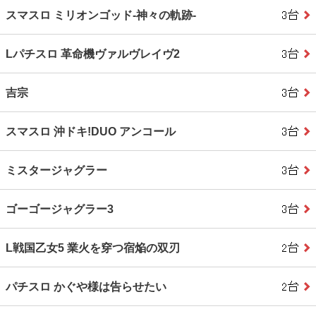
スマスロ ミリオンゴッド‐神々の軌跡‐
Lパチスロ 革命機ヴァルヴレイヴ2
吉宗
スマスロ 沖ドキ!DUO アンコール
ミスタージャグラー
ゴーゴージャグラー3
L戦国乙女5 業火を穿つ宿焔の双刃
パチスロ かぐや様は告らせたい