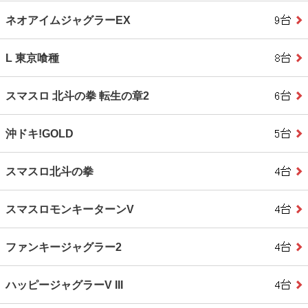
ネオアイムジャグラーEX
L 東京喰種
スマスロ 北斗の拳 転生の章2
沖ドキ!GOLD
スマスロ北斗の拳
スマスロモンキーターンV
ファンキージャグラー2
ハッピージャグラーV III