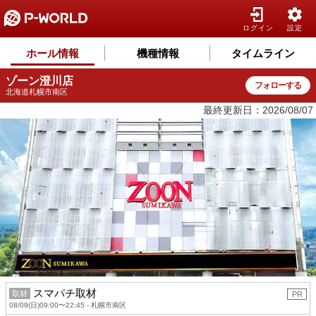
ログイン
設定
ホール情報
機種情報
タイムライン
ゾーン澄川店
フォローする
北海道札幌市南区
最終更新日：2026/08/07
スマパチ取材
取材
PR
08/09(日)09:00〜22:45 - 札幌市南区