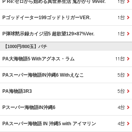
P Re:ゼロから始める異世界生活 鬼がかり 99ver.
Pゴッドイーター199ゴッドトリガーVER.
P弾球黙示録カイジ沼5 超欲望129×87%Ver.
【1000円/800玉】パチ
PA大海物語5 Withアグネス・ラム
PAスーパー海物語IN沖縄6 Withえなこ
PA海物語3R3
Pスーパー海物語IN沖縄6
PAスーパー海物語 IN 沖縄5 with アイマリン