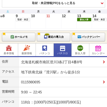
取材・来店情報[PR]をもっと見る
土
日
月
火
水
木
金
8
9
10
11
12
13
14
8/
取材・来店
新台入替
取材・来店
ホールメモ
最近の導入台
バックナンバー
基本情報
最新情報
パチンコ
パチスロ
新台入替
カレンダー
住所
北海道札幌市南区澄川3条2丁目4番8号
アクセス
地下鉄南北線『澄川駅』から徒歩1分
電話
0115980695
営業時間
9:00 ～ 22:45
パチンコ
118台：[1000円/250玉][1000円/800玉]