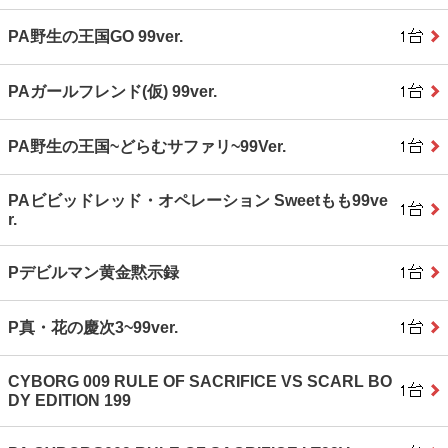
PA野生の王国GO 99ver.
PAガールフレンド(仮) 99ver.
PA野生の王国~どらむサファリ~99Ver.
PAビビッドレッド・オペレーション Sweetもも99ve
r.
Pデビルマン黄金黙示録
P真・花の慶次3~99ver.
CYBORG 009 RULE OF SACRIFICE VS SCARL BO
DY EDITION 199