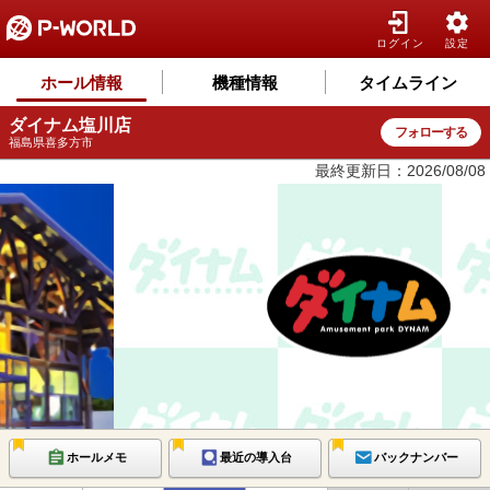
ログイン
設定
ホール情報
機種情報
タイムライン
ダイナム塩川店
フォローする
福島県喜多方市
最終更新日：2026/08/08
ホールメモ
最近の導入台
バックナンバー