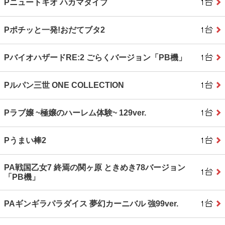
Pニュートキオ ハカマタイプ
Pポチッと一発!おだてブタ2
PバイオハザードRE:2 ごらくバージョン「PB機」
Pルパン三世 ONE COLLECTION
Pラブ嬢 ~極嬢のハーレム体験~ 129ver.
Pうまい棒2
PA戦国乙女7 終焉の関ヶ原 ときめき78バージョン
「PB機」
PAギンギラパラダイス 夢幻カーニバル 強99ver.