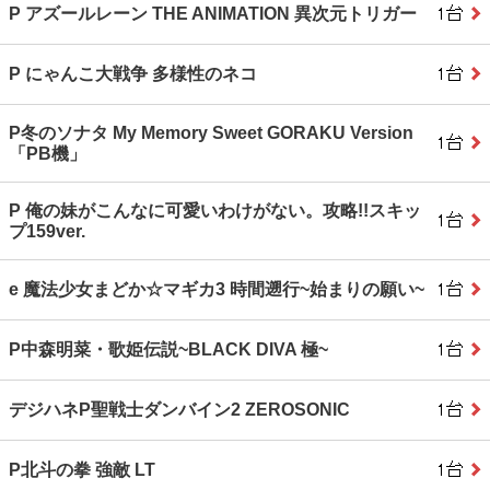
P アズールレーン THE ANIMATION 異次元トリガー
P にゃんこ大戦争 多様性のネコ
P冬のソナタ My Memory Sweet GORAKU Version
「PB機」
P 俺の妹がこんなに可愛いわけがない。攻略!!スキッ
プ159ver.
e 魔法少女まどか☆マギカ3 時間遡行~始まりの願い~
P中森明菜・歌姫伝説~BLACK DIVA 極~
デジハネP聖戦士ダンバイン2 ZEROSONIC
P北斗の拳 強敵 LT