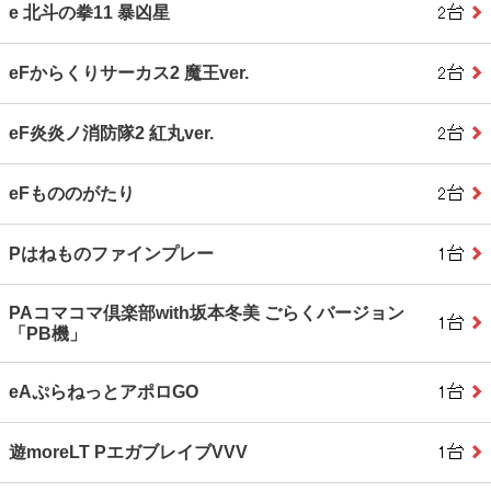
e 北斗の拳11 暴凶星
eFからくりサーカス2 魔王ver.
eF炎炎ノ消防隊2 紅丸ver.
eFもののがたり
Pはねものファインプレー
PAコマコマ倶楽部with坂本冬美 ごらくバージョン
「PB機」
eAぷらねっとアポロGO
遊moreLT PエガブレイブVVV