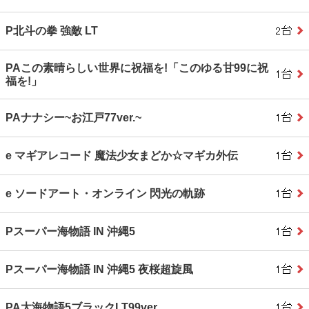
P北斗の拳 強敵 LT
PAこの素晴らしい世界に祝福を!「このゆる甘99に祝
福を!」
PAナナシー~お江戸77ver.~
e マギアレコード 魔法少女まどか☆マギカ外伝
e ソードアート・オンライン 閃光の軌跡
Pスーパー海物語 IN 沖縄5
Pスーパー海物語 IN 沖縄5 夜桜超旋風
PA大海物語5ブラックLT99ver.