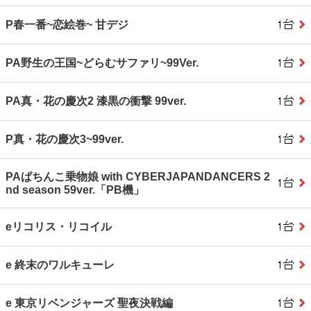
P春一番~恋絵巻~ 甘デジ
PA野生の王国~どらむサファリ~99Ver.
PA真・花の慶次2 漆黒の衝撃 99ver.
P真・花の慶次3~99ver.
PAぱちんこ乗物娘 with CYBERJAPANDANCERS 2
nd season 59ver.「PB機」
eリコリス・リコイル
e 終末のワルキューレ
e 東京リベンジャーズ 聖夜決戦編