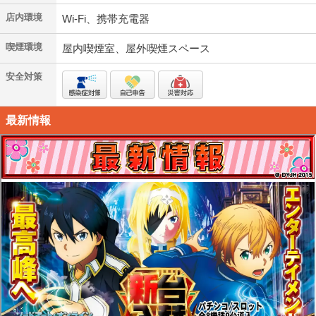
店内環境
Wi-Fi、携帯充電器
喫煙環境
屋内喫煙室、屋外喫煙スペース
安全対策
最新情報