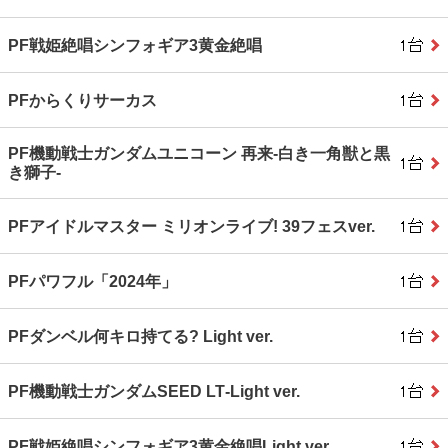
PF戦姫絶唱シンフォギア3黄金絶唱
PFからくりサーカス
PF機動戦士ガンダムユニコーン 再来‐白き一角獣と黒
き獅子‐
PFアイドルマスター ミリオンライブ! 39フェスver.
PFパワフル「2024年」
PFダンベル何キロ持てる? Light ver.
PF機動戦士ガンダムSEED LT‐Light ver.
PF戦姫絶唱シンフォギア3黄金絶唱Light ver