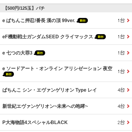
【500円/125玉】パチ
e ぱちんこ押忍!番長 漢の頂 99ver.
eF機動戦士ガンダムSEED クライマックス
e 七つの大罪3
e ソードアート・オンライン アリシゼーション 夜空
ぱちんこ シン・エヴァンゲリオン Type レイ
新世紀エヴァンゲリオン~未来への咆哮~
P大海物語4スペシャルBLACK