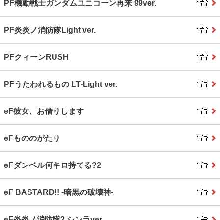
PF機動戦士ガンダムユニコーン再来 99ver.
PF炎炎ノ消防隊Light ver.
PFクィーンRUSH
PFうたわれるもの LT‐Light ver.
eF彼女、お借りします
eFもののがたり
eFダンベル何キロ持てる?2
eF BASTARD!! ‐暗黒の破壊神‐
eF炎炎ノ消防隊2 シンラver.