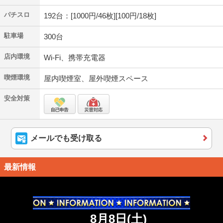
パチスロ
192台：[1000円/46枚][100円/18枚]
駐車場
300台
店内環境
Wi-Fi、携帯充電器
喫煙環境
屋内喫煙室、屋外喫煙スペース
安全対策
メールでも受け取る
最新情報
8月8日(土)