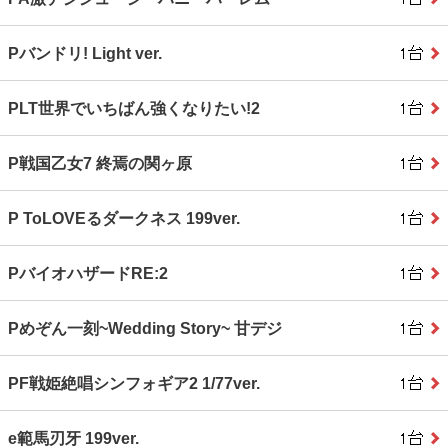
Pバンドリ! Light ver.
PLT世界でいちばん強くなりたい!2
P戦国乙女7 終焉の関ヶ原
P ToLOVEるダークネス 199ver.
PバイオハザードRE:2
Pめぞん一刻~Wedding Story~ 甘デジ
PF戦姫絶唱シンフォギア2 1/77ver.
e範馬刃牙 199ver.