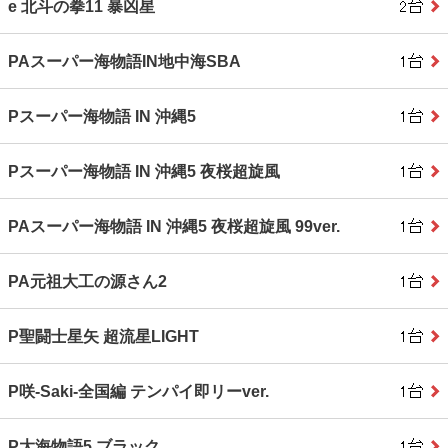
e 北斗の拳11 暴凶星
PAスーパー海物語IN地中海SBA
Pスーパー海物語 IN 沖縄5
Pスーパー海物語 IN 沖縄5 夜桜超旋風
PAスーパー海物語 IN 沖縄5 夜桜超旋風 99ver.
PA元祖大工の源さん2
P聖闘士星矢 超流星LIGHT
P咲‐Saki‐全国編 テンパイ即リーver.
P大海物語5 ブラック