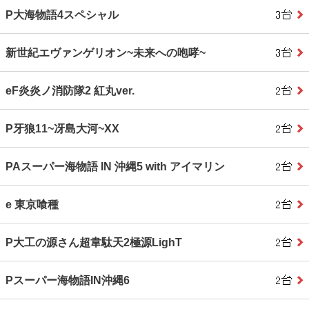
P大海物語4スペシャル
新世紀エヴァンゲリオン~未来への咆哮~
eF炎炎ノ消防隊2 紅丸ver.
P牙狼11~冴島大河~XX
PAスーパー海物語 IN 沖縄5 with アイマリン
e 東京喰種
P大工の源さん超韋駄天2極源LighT
Pスーパー海物語IN沖縄6