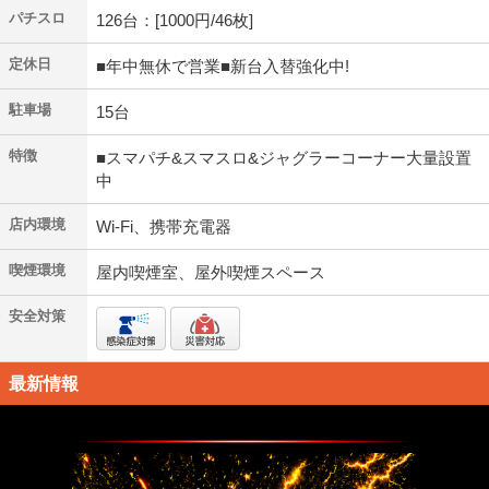
パチスロ
126台：[1000円/46枚]
定休日
■年中無休で営業■新台入替強化中!
駐車場
15台
特徴
■スマパチ&スマスロ&ジャグラーコーナー大量設置
中
店内環境
Wi-Fi、携帯充電器
喫煙環境
屋内喫煙室、屋外喫煙スペース
安全対策
最新情報