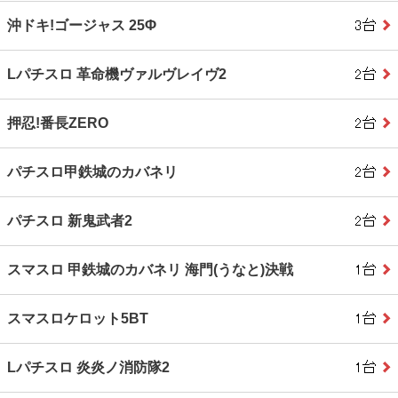
沖ドキ!ゴージャス 25Φ
Lパチスロ 革命機ヴァルヴレイヴ2
押忍!番長ZERO
パチスロ甲鉄城のカバネリ
パチスロ 新鬼武者2
スマスロ 甲鉄城のカバネリ 海門(うなと)決戦
スマスロケロット5BT
Lパチスロ 炎炎ノ消防隊2