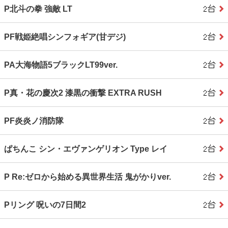
P北斗の拳 強敵 LT
PF戦姫絶唱シンフォギア(甘デジ)
PA大海物語5ブラックLT99ver.
P真・花の慶次2 漆黒の衝撃 EXTRA RUSH
PF炎炎ノ消防隊
ぱちんこ シン・エヴァンゲリオン Type レイ
P Re:ゼロから始める異世界生活 鬼がかりver.
Pリング 呪いの7日間2