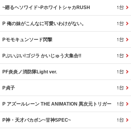
~廻るヘソワイド~PホワイトシャカRUSH
P 俺の妹がこんなに可愛いわけがない。
Pモモキュンソード閃撃
Pぶいぶい!ゴジラ かいじゅう大集合!!
PF炎炎ノ消防隊Light ver.
P貞子
P アズールレーン THE ANIMATION 異次元トリガー
P神・天才バカボン~甘神SPEC~