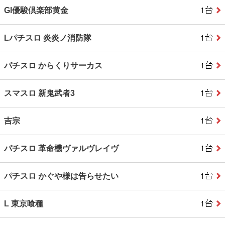
GI優駿倶楽部黄金
Lパチスロ 炎炎ノ消防隊
パチスロ からくりサーカス
スマスロ 新鬼武者3
吉宗
パチスロ 革命機ヴァルヴレイヴ
パチスロ かぐや様は告らせたい
L 東京喰種