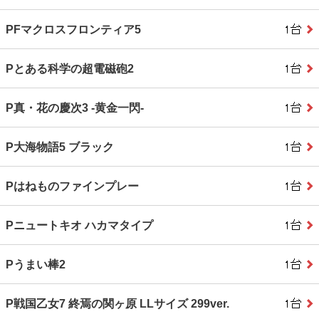
PFマクロスフロンティア5
Pとある科学の超電磁砲2
P真・花の慶次3 ‐黄金一閃‐
P大海物語5 ブラック
Pはねものファインプレー
Pニュートキオ ハカマタイプ
Pうまい棒2
P戦国乙女7 終焉の関ヶ原 LLサイズ 299ver.