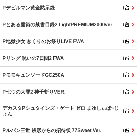
Pデビルマン黄金黙示録
Pとある魔術の禁書目録2 LightPREMIUM2000ver.
P地獄少女 きくりのお祭りLIVE FWA
Pリング 呪いの7日間2 FWA
PモモキュンソードGC250A
P七つの大罪2 神千斬りVER.
デカスタPシュタインズ・ゲート ゼロ まゆしぃば~じ
ょん
Pルパン三世 銭形からの招待状 77Sweet Ver.