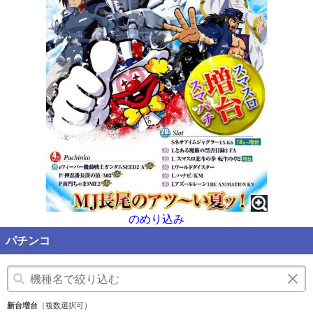
のめり込み
パチンコ
新台増台
（複数選択可）