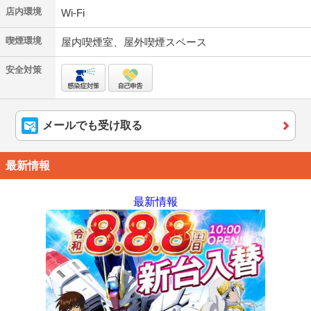
店内環境
Wi-Fi
喫煙環境
屋内喫煙室、屋外喫煙スペース
安全対策
メールでも受け取る
最新情報
最新情報