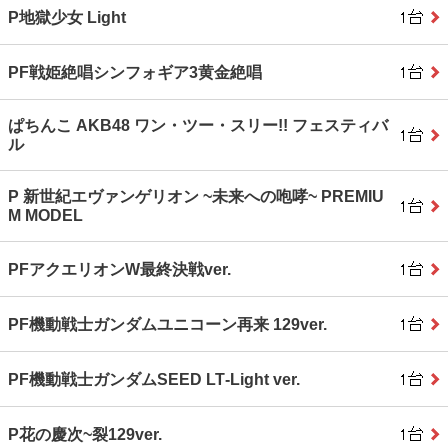
P地獄少女 Light
PF戦姫絶唱シンフォギア3黄金絶唱
ぱちんこ AKB48 ワン・ツー・スリー!! フェスティバ
ル
P 新世紀エヴァンゲリオン ~未来への咆哮~ PREMIU
M MODEL
PFアクエリオンW最終決戦ver.
PF機動戦士ガンダムユニコーン再来 129ver.
PF機動戦士ガンダムSEED LT‐Light ver.
P花の慶次~裂129ver.