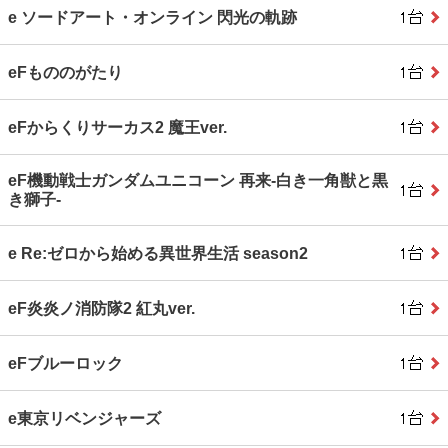
e ソードアート・オンライン 閃光の軌跡
eFもののがたり
eFからくりサーカス2 魔王ver.
eF機動戦士ガンダムユニコーン 再来‐白き一角獣と黒
き獅子‐
e Re:ゼロから始める異世界生活 season2
eF炎炎ノ消防隊2 紅丸ver.
eFブルーロック
e東京リベンジャーズ