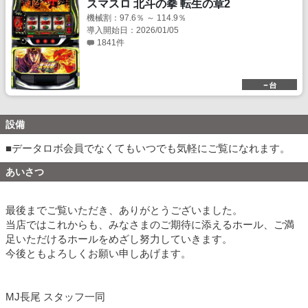
スマスロ 北斗の拳 転生の章2
機械割：97.6％ ～ 114.9％
導入開始日：2026/01/05
1841件
設備
■データロボ会員でなくてもいつでも気軽にご覧になれます。
あいさつ
最後までご覧いただき、ありがとうございました。
当店ではこれからも、みなさまのご期待に添えるホール、ご満
足いただけるホールをめざし努力していきます。
今後ともよろしくお願い申しあげます。
MJ長尾 スタッフ一同