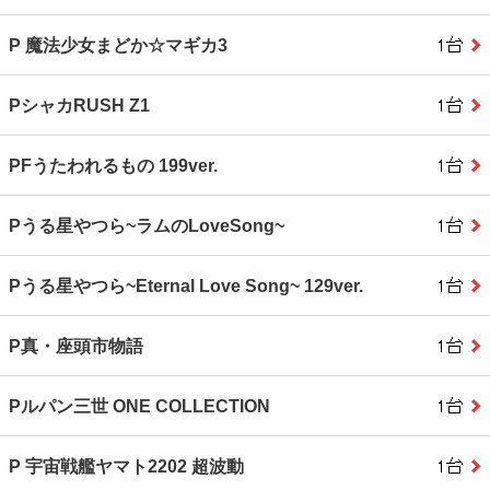
P 魔法少女まどか☆マギカ3
PシャカRUSH Z1
PFうたわれるもの 199ver.
Pうる星やつら~ラムのLoveSong~
Pうる星やつら~Eternal Love Song~ 129ver.
P真・座頭市物語
Pルパン三世 ONE COLLECTION
P 宇宙戦艦ヤマト2202 超波動