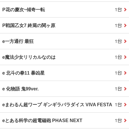
P花の慶次~傾奇一転
P戦国乙女7 終焉の関ヶ原
e一方通行 最狂
e魔法少女リリカルなのは
e 北斗の拳11 暴凶星
e 化物語 鬼99ver.
eまわるん超ワープ ギンギラパラダイス VIVA FESTA
eとある科学の超電磁砲 PHASE NEXT