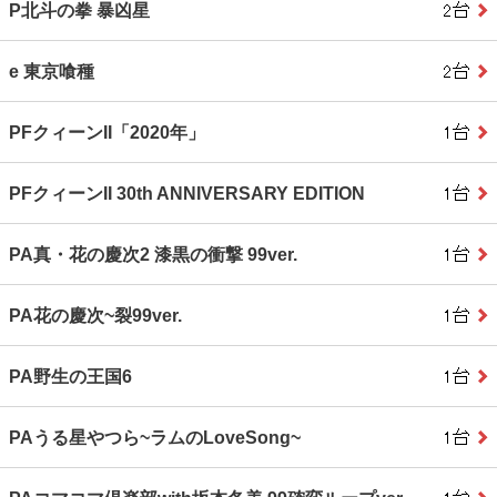
P北斗の拳 暴凶星
e 東京喰種
PFクィーンII「2020年」
PFクィーンII 30th ANNIVERSARY EDITION
PA真・花の慶次2 漆黒の衝撃 99ver.
PA花の慶次~裂99ver.
PA野生の王国6
PAうる星やつら~ラムのLoveSong~