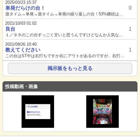
2025/03/23 15:37
単発だらけの台！
0
遊タイム→単発→遊タイム→単発の繰り返しの台！53%継続はさすがに盛りすぎだって笑連チャンしない仕様でしょこの台笑...
2021/10/03 01:02
良台
1
１／９９のこの台すっごく甘いと思うんですけどなんか人気ない辺りやっぱ甘くないんですかね…スペック以外の部分も色々と優秀で...
2021/09/26 10:40
教えてください
1
この台はST中は右打ちですか右にアウトがあるのですが、右打ちの案内が出ないので
掲示板をもっと見る
投稿動画・画像