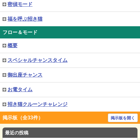
密偵モード
福を呼ぶ招き猫
フロー＆モード
概要
スペシャルチャンスタイム
御出座チャンス
お電タイム
招き猫クルーンチャレンジ
掲示板（全33件）
掲示板を開く
最近の投稿