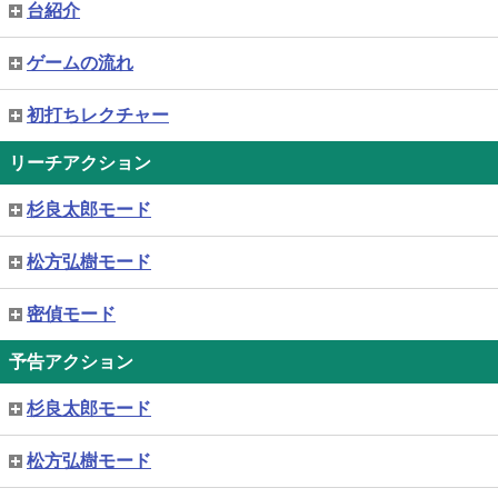
台紹介
ゲームの流れ
初打ちレクチャー
リーチアクション
杉良太郎モード
松方弘樹モード
密偵モード
予告アクション
杉良太郎モード
松方弘樹モード