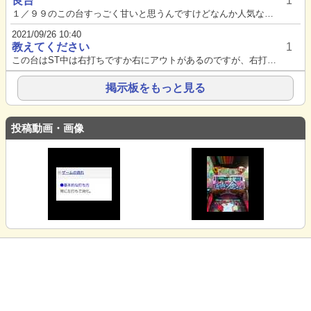
良台
1
１／９９のこの台すっごく甘いと思うんですけどなんか人気ない辺りやっぱ甘くないんですかね…スペック以外の部分も色々と優秀で...
2021/09/26 10:40
教えてください
1
この台はST中は右打ちですか右にアウトがあるのですが、右打ちの案内が出ないので
掲示板をもっと見る
投稿動画・画像