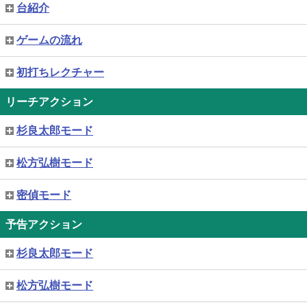
台紹介
ゲームの流れ
初打ちレクチャー
リーチアクション
杉良太郎モード
松方弘樹モード
密偵モード
予告アクション
杉良太郎モード
松方弘樹モード