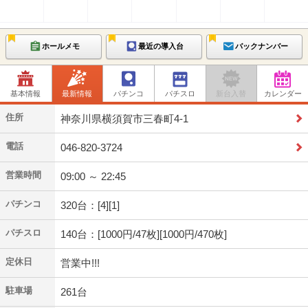
ホールメモ
最近の導入台
バックナンバー
基本情報
最新情報
パチンコ
パチスロ
新台入替
カレンダー
住所
神奈川県横須賀市三春町4-1
電話
046-820-3724
営業時間
09:00 ～ 22:45
パチンコ
320台：[4][1]
パチスロ
140台：[1000円/47枚][1000円/470枚]
定休日
営業中!!!
駐車場
261台