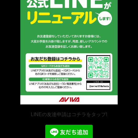
LINEの友達申請はコチラをタップ!