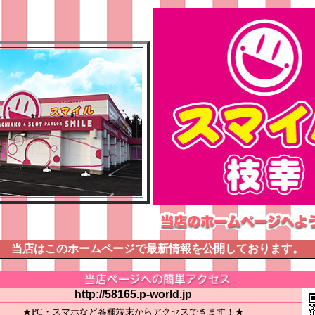
当店はこのホームページで最新情報を公開しております。
http://58165.p-world.jp
★PC・スマホなど各種端末からアクセスできます！★