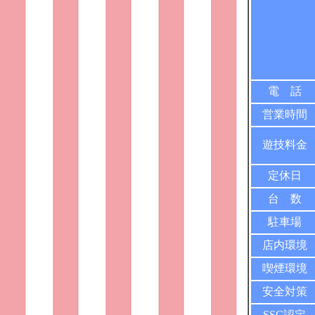
電 話
営業時間
遊技料金
定休日
台 数
駐車場
店内環境
喫煙環境
安全対策
SSC認定