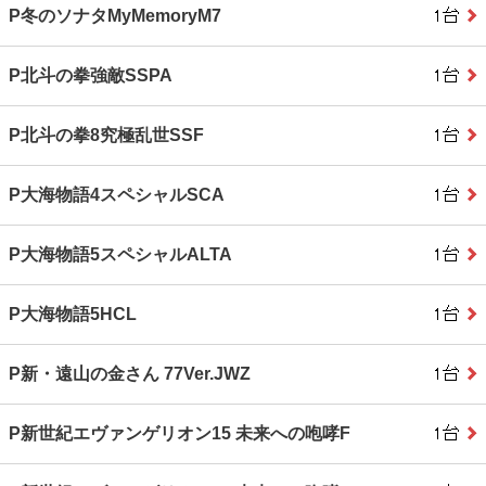
P冬のソナタMyMemoryM7
P北斗の拳強敵SSPA
P北斗の拳8究極乱世SSF
P大海物語4スペシャルSCA
P大海物語5スペシャルALTA
P大海物語5HCL
P新・遠山の金さん 77Ver.JWZ
P新世紀エヴァンゲリオン15 未来への咆哮F