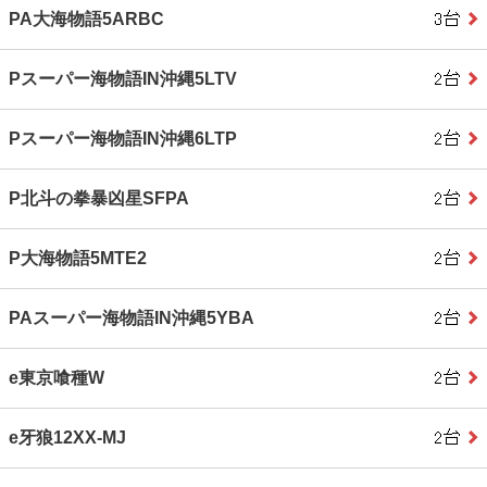
PA大海物語5ARBC
Pスーパー海物語IN沖縄5LTV
Pスーパー海物語IN沖縄6LTP
P北斗の拳暴凶星SFPA
P大海物語5MTE2
PAスーパー海物語IN沖縄5YBA
e東京喰種W
e牙狼12XX-MJ