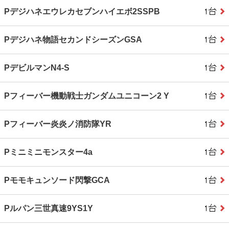
Pデジハネエウレカセブンハイエボ2SSPB
Pデジハネ物語セカンドシーズンGSA
PデビルマンN4-S
Pフィーバー機動戦士ガンダムユニコーン2 Y
Pフィーバー炎炎ノ消防隊YR
Pミニミニモンスター4a
Pモモキュンソード閃撃GCA
Pルパン三世真速9YS1Y