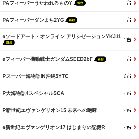
PAフィーバーうたわれるものY
PAフィーバーダンまち2YG
eソードアート・オンライン アリシゼーションYKJ11
eフィーバー機動戦士ガンダムSEED2bF
Pスーパー海物語IN沖縄5YTC
P大海物語4スペシャルSCA
P新世紀エヴァンゲリオン15 未来への咆哮
e新世紀エヴァンゲリオン17 はじまりの記憶R