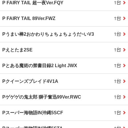
P FAIRY TAIL 超一夜Ver.FQY
P FAIRY TAIL 89Ver.FWZ
Pうまい棒2おかわりちょちょちょうだ~いV3
Pえとたま2SE
Pとある魔術の禁書目録2 Light JWX
Pクイーンズブレイド4V1A
Pゲゲゲの鬼太郎 獅子奮迅99Ver.RWC
Pスーパー海物語IN沖縄5SCF