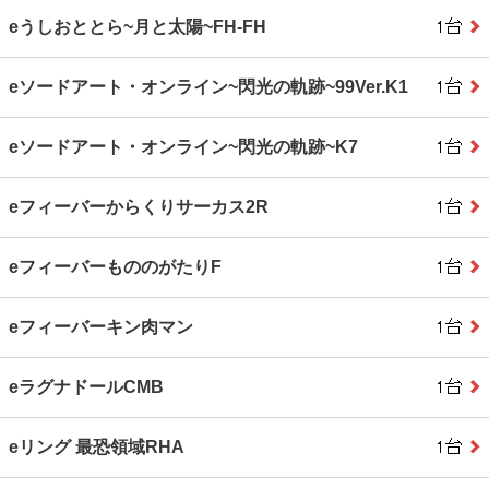
eうしおととら~月と太陽~FH-FH
eソードアート・オンライン~閃光の軌跡~99Ver.K1
eソードアート・オンライン~閃光の軌跡~K7
eフィーバーからくりサーカス2R
eフィーバーもののがたりF
eフィーバーキン肉マン
eラグナドールCMB
eリング 最恐領域RHA