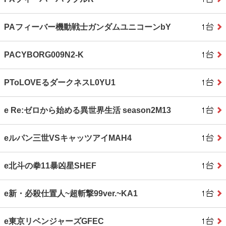
PAフィーバー機動戦士ガンダムユニコーンbY
PACYBORG009N2-K
PToLOVEるダークネスL0YU1
e Re:ゼロから始める異世界生活 season2M13
eルパン三世VSキャッツアイMAH4
e北斗の拳11暴凶星SHEF
e新・必殺仕置人~超斬撃99ver.~KA1
e東京リベンジャーズGFEC