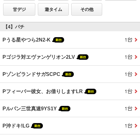
甘デジ
遊タイム
その他
【4】パチ
Pうる星やつら2N2-K
Pゴジラ対エヴァンゲリオン2LV
PゾンビランドサガSCPC
Pフィーバー彼女、お借りしますLR
Pルパン三世真速9YS1Y
P沖ドキ!LG