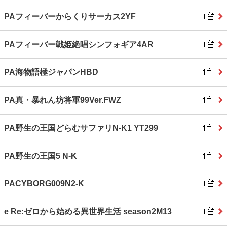
PAフィーバーからくりサーカス2YF
PAフィーバー戦姫絶唱シンフォギア4AR
PA海物語極ジャパンHBD
PA真・暴れん坊将軍99Ver.FWZ
PA野生の王国どらむサファリN-K1 YT299
PA野生の王国5 N-K
PACYBORG009N2-K
e Re:ゼロから始める異世界生活 season2M13