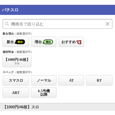
パチスロ
新台増台
（複数選択可）
新台
増台
おすすめ
遊技料金
（複数選択可）
【1000円/46枚】
スロ
スペック
（複数選択可）
スマスロ
ノーマル
AT
RT
6.5号機
ART
以降
【1000円/46枚】スロ