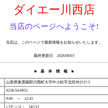
ダイエー川西店
当店のページへようこそ!
当店は、このページで最新情報をお知らせいたします。
最終更新日 2026/08/03
■ 基 本 情 報 ■
山形県東置賜郡川西町大字中小松字北田仲2537-5
0238-54-0052
9:00 ～ 22:45
パチンコ： [4] [1]