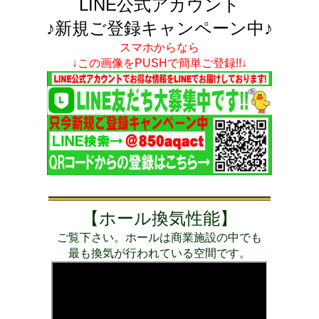
LINE公式アカウント
♪新規ご登録キャンペーン中♪
スマホからなら
↓この画像をPUSHで簡単ご登録!!↓
【ホール換気性能】
ご覧下さい。ホールは商業施設の中でも
最も換気が行われている空間です。