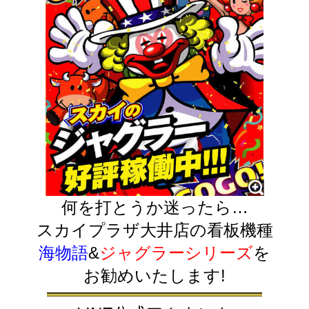
何を打とうか迷ったら…
スカイプラザ大井店の看板機種
海物語
&
ジャグラーシリーズ
を
お勧めいたします!