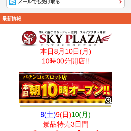
メールでも受け取る
最新情報
本日8月10日(月)
10時00分開店!!
8
(土)
9
(日)
10
(月)
景品特売
3日間