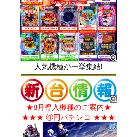
人気機種が一挙集結!
★8月導入機種のご案内★
★★★ ④円パチンコ ★★★