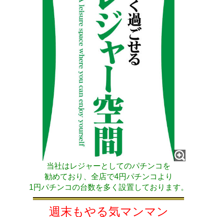
当社はレジャーとしてのパチンコを
勧めており、全店で4円パチンコより
1円パチンコの台数を多く設置しております。
週末
も
やる気マンマン