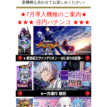
新機種も合わせてお楽しみください♪
★7月導入機種のご案内★
★★★ ④円パチンコ ★★★