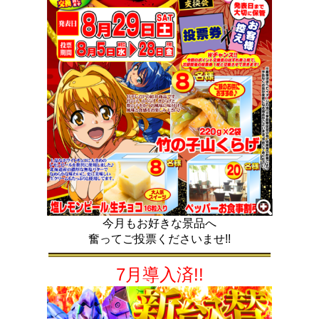
今月もお好きな景品へ
奮ってご投票くださいませ!!
7月導入済!!