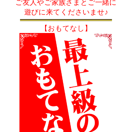
ご友人やご家族さまとご一緒に
遊びに来てくださいませ♪
【おもてなし】