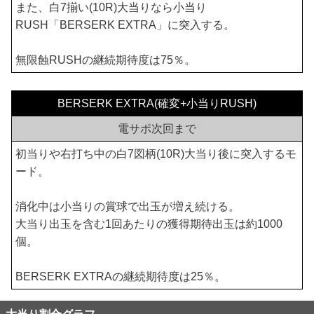
また、白7揃い(10R)大当りなら小当り
RUSH「BERSERK EXTRA」に突入する。
無限蝕RUSHの継続期待度は75％。
BERSERK EXTRA(確変+小当りRUSH)
電サポ次回まで
初当りや右打ち中の白7図柄(10R)大当り後に突入するモ
ード。
消化中は小当りの賞球で出玉が増え続ける。
大当り出玉を含む1回あたりの獲得期待出玉は約1000
個。
BERSERK EXTRAの継続期待度は25％。