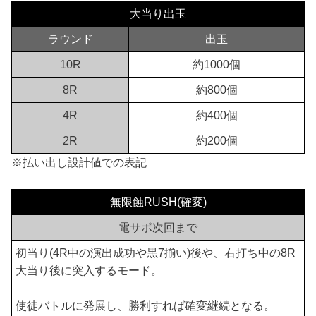
大当り出玉
ラウンド
出玉
10R
約1000個
8R
約800個
4R
約400個
2R
約200個
※払い出し設計値での表記
無限蝕RUSH(確変)
電サポ次回まで
初当り(4R中の演出成功や黒7揃い)後や、右打ち中の8R
大当り後に突入するモード。
使徒バトルに発展し、勝利すれば確変継続となる。