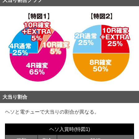
大当り割合グラフ
大当り割合
ヘソと電チューで大当りの割合が異なる。
ヘソ入賞時(特図1)