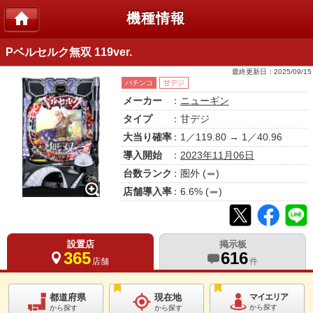
機種情報
Pベルセルク無双 119ver.
最終更新日：
2025/09/15
パチンコ
甘デジ
メーカー
：
ニューギン
タイプ
：甘デジ
大当り確率
：1／119.80 → 1／40.96
導入開始
：
2023年11月06日
台数ランク
：
圏外
(
)
店舗導入率
：
6.6
% (
)
設置店
掲示板
365
616
店舗
件
都道府県
現在地
マイエリア
から探す
から探す
から探す