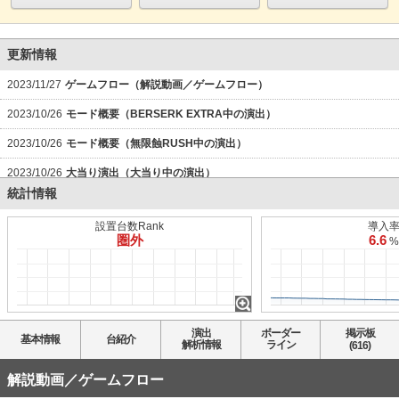
更新情報
2023/11/27
ゲームフロー（解説動画／ゲームフロー）
2023/10/26
モード概要（BERSERK EXTRA中の演出）
2023/10/26
モード概要（無限蝕RUSH中の演出）
2023/10/26
大当り演出（大当り中の演出）
統計情報
2023/10/26
超転生フリーズ（リーチ演出）
設置台数Rank
導入
2023/10/26
対等の者リーチ（リーチ演出）
圏外
6.6
%
2023/10/26
光の鷹リーチ（リーチ演出）
2023/10/26
狂戦士覚醒チャレンジリーチ（リーチ演出）
2023/10/26
復活一撃チャレンジ（リーチ演出）
演出
ボーダー
掲示板
基本情報
台紹介
解析情報
ライン
(616)
2023/10/26
回想リーチ（リーチ演出）
2023/10/26
解説動画／ゲームフロー
強敵リーチ（リーチ演出）