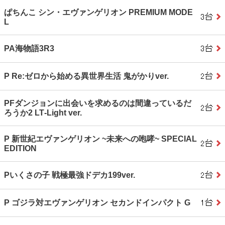
ぱちんこ シン・エヴァンゲリオン PREMIUM MODE
L
PA海物語3R3
P Re:ゼロから始める異世界生活 鬼がかりver.
PFダンジョンに出会いを求めるのは間違っているだ
ろうか2 LT‐Light ver.
P 新世紀エヴァンゲリオン ~未来への咆哮~ SPECIAL
EDITION
Pいくさの子 戦極最強ドデカ199ver.
P ゴジラ対エヴァンゲリオン セカンドインパクト G