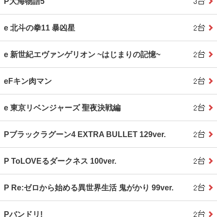
P大海物語5
e 北斗の拳11 暴凶星
e 新世紀エヴァンゲリオン ~はじまりの記憶~
eFキン肉マン
e 東京リベンジャーズ 聖夜決戦編
Pブラックラグーン4 EXTRA BULLET 129ver.
P ToLOVEるダークネス 100ver.
P Re:ゼロから始める異世界生活 鬼がかり 99ver.
Pバンドリ!