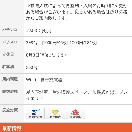
※抽選人数によって再整列・入場のお時間に変更が
ある場合がございます。変更がある場合は係りの者
からご案内致します。
パチンコ
190台：[4][1]
パチスロ
298台：[1000円/46枚][1000円/184枚]
定休日
8月3日(月)になります
駐車場
250台
店内環境
Wi-Fi、携帯充電器
喫煙環境
屋内喫煙室、屋外喫煙スペース、加熱式たばこプレ
イエリア
安全対策
最新情報