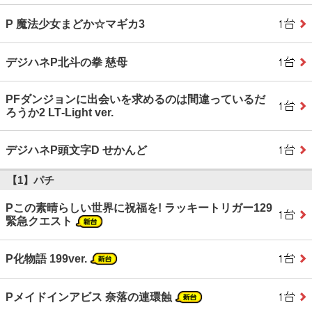
P 魔法少女まどか☆マギカ3
デジハネP北斗の拳 慈母
PFダンジョンに出会いを求めるのは間違っているだ
ろうか2 LT‐Light ver.
デジハネP頭文字D せかんど
【1】パチ
Pこの素晴らしい世界に祝福を! ラッキートリガー129
緊急クエスト
P化物語 199ver.
Pメイドインアビス 奈落の連環蝕