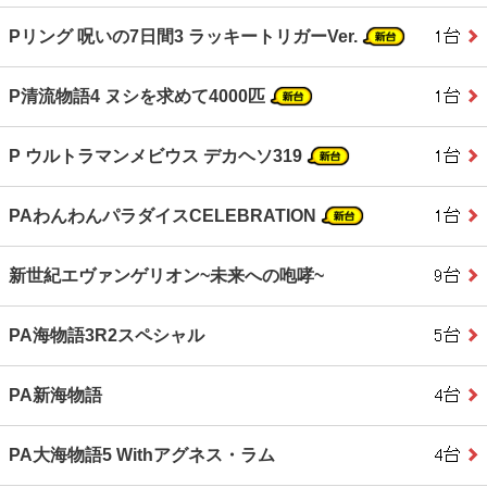
Pリング 呪いの7日間3 ラッキートリガーVer.
P清流物語4 ヌシを求めて4000匹
P ウルトラマンメビウス デカヘソ319
PAわんわんパラダイスCELEBRATION
新世紀エヴァンゲリオン~未来への咆哮~
PA海物語3R2スペシャル
PA新海物語
PA大海物語5 Withアグネス・ラム