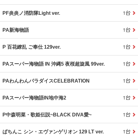
PF炎炎ノ消防隊Light ver.
PA新海物語
P 百花繚乱 ご奉仕 129ver.
PAスーパー海物語 IN 沖縄5 夜桜超旋風 99ver.
PAわんわんパラダイスCELEBRATION
PAスーパー海物語IN地中海2
P中森明菜・歌姫伝説~BLACK DIVA愛~
ぱちんこ シン・エヴァンゲリオン 129 LT ver.