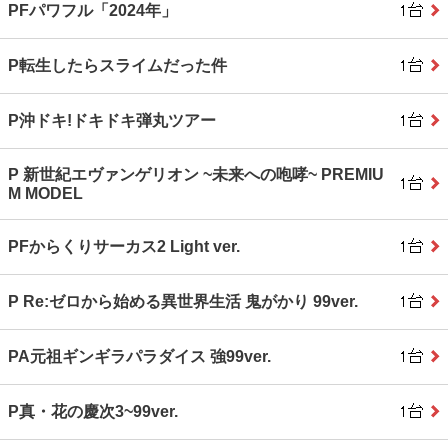
PFパワフル「2024年」
P転生したらスライムだった件
P沖ドキ!ドキドキ弾丸ツアー
P 新世紀エヴァンゲリオン ~未来への咆哮~ PREMIU
M MODEL
PFからくりサーカス2 Light ver.
P Re:ゼロから始める異世界生活 鬼がかり 99ver.
PA元祖ギンギラパラダイス 強99ver.
P真・花の慶次3~99ver.