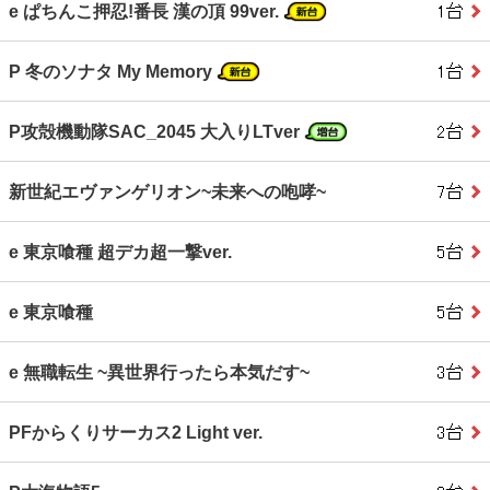
e ぱちんこ押忍!番長 漢の頂 99ver.
P 冬のソナタ My Memory
P攻殻機動隊SAC_2045 大入りLTver
新世紀エヴァンゲリオン~未来への咆哮~
e 東京喰種 超デカ超一撃ver.
e 東京喰種
e 無職転生 ~異世界行ったら本気だす~
PFからくりサーカス2 Light ver.