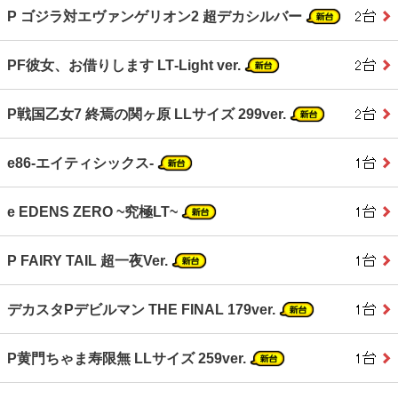
P ゴジラ対エヴァンゲリオン2 超デカシルバー
PF彼女、お借りします LT‐Light ver.
P戦国乙女7 終焉の関ヶ原 LLサイズ 299ver.
e86‐エイティシックス‐
e EDENS ZERO ~究極LT~
P FAIRY TAIL 超一夜Ver.
デカスタPデビルマン THE FINAL 179ver.
P黄門ちゃま寿限無 LLサイズ 259ver.