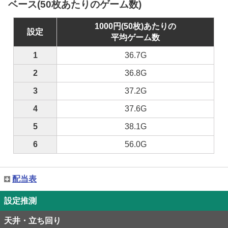
ベース(50枚あたりのゲーム数)
1000円(50枚)あたりの
設定
平均ゲーム数
1
36.7G
2
36.8G
3
37.2G
4
37.6G
5
38.1G
6
56.0G
配当表
設定推測
天井・立ち回り