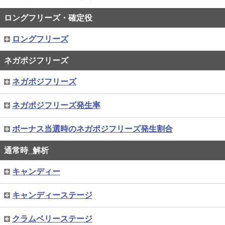
ロングフリーズ・確定役
ロングフリーズ
ネガポジフリーズ
ネガポジフリーズ
ネガポジフリーズ発生率
ボーナス当選時のネガポジフリーズ発生割合
通常時_解析
キャンディー
キャンディーステージ
クラムベリーステージ