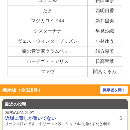
ユナエル
松田颯水
たま
西明日香
マジカロイド44
新井里美
シスターナナ
早見沙織
ヴェス・ウィンタープリズン
小林ゆう
森の音楽家クラムベリー
緒方恵美
ハードゴア・アリス
日高里菜
ファヴ
間宮くるみ
掲示板（全328件）
掲示板を開く
最近の投稿
2025/04/08 21:27
近場に青しか置いてない
0
リップル狙いです。中リール上段にリップルの揃わずだと弱チャンス目種無しですが、メニュー開いて子役の 強チャンス目がカウン...