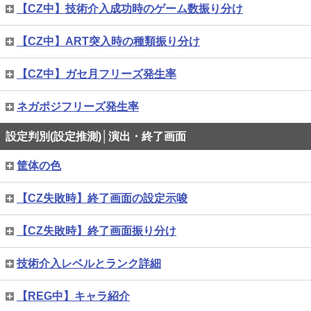
【CZ中】技術介入成功時のゲーム数振り分け
【CZ中】ART突入時の種類振り分け
【CZ中】ガセ月フリーズ発生率
ネガポジフリーズ発生率
設定判別(設定推測)│演出・終了画面
筐体の色
【CZ失敗時】終了画面の設定示唆
【CZ失敗時】終了画面振り分け
技術介入レベルとランク詳細
【REG中】キャラ紹介