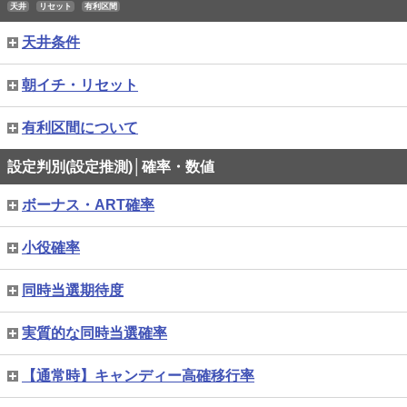
天井
リセット
有利区間
天井条件
朝イチ・リセット
有利区間について
設定判別(設定推測)│確率・数値
ボーナス・ART確率
小役確率
同時当選期待度
実質的な同時当選確率
【通常時】キャンディー高確移行率