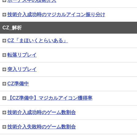
ボーナス中の技術介入
技術介入成功時のマジカルアイコン振り分け
CZ_解析
CZ「まほいくとらいある」
転落リプレイ
突入リプレイ
CZ準備中
【CZ準備中】マジカルアイコン獲得率
技術介入成功時のゲーム数割合
技術介入失敗時のゲーム数割合