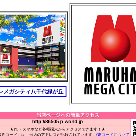
ンメガシティ八千代緑が丘
http://86505.p-world.jp
★PC・スマホなど各種端末からアクセスできます！★
ＱＲコード」は、当店のアドレスが記録されています。
QRコードについて