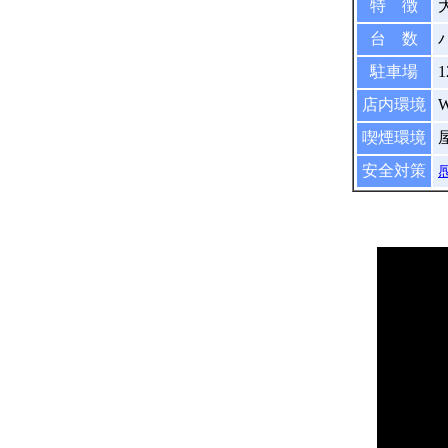
特 徴
台 数
駐車場
店内環境
喫煙環境
安全対策