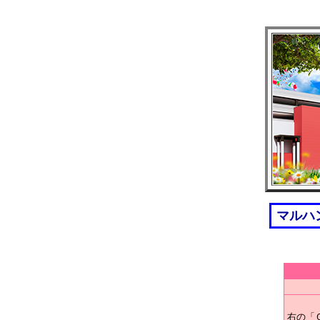
マルハ
右の「