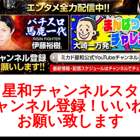
ド星和チャンネルスタ
ャンネル登録！いい
お願い致します