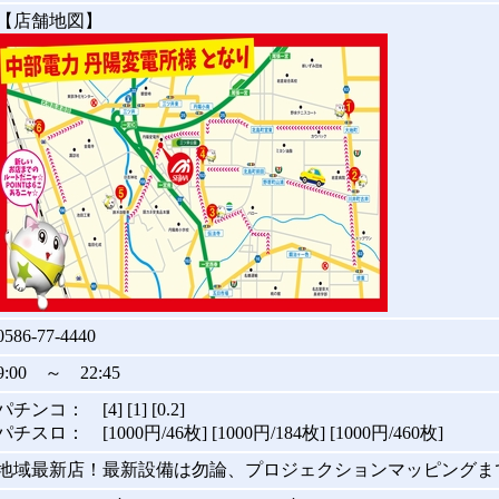
【店舗地図】
0586-77-4440
9:00 ～ 22:45
パチンコ： [4] [1] [0.2]
パチスロ： [1000円/46枚] [1000円/184枚] [1000円/460枚]
地域最新店！最新設備は勿論、プロジェクションマッピングま