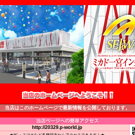
当店はこのホームページで最新情報を公開しております。
http://20329.p-world.jp
★PC・スマホなど各種端末からアクセスできます！★