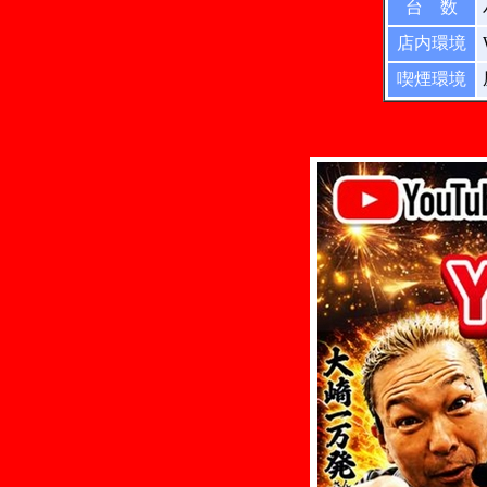
台 数
店内環境
喫煙環境