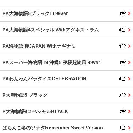
PA大海物語5ブラックLT99ver.
PA大海物語4スペシャル Withアグネス・ラム
PA海物語 極JAPAN Withナギナミ
PAスーパー海物語 IN 沖縄5 夜桜超旋風 99ver.
PAわんわんパラダイスCELEBRATION
P大海物語5 ブラック
P大海物語4スペシャルBLACK
ぱちんこ冬のソナタRemember Sweet Version