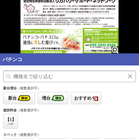
パチンコ
新台増台
（複数選択可）
新台
増台
おすすめ
遊技料金
（複数選択可）
【1】
パチ
スペック
（複数選択可）