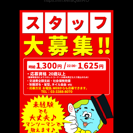
https://lin.ee/aQafrRO