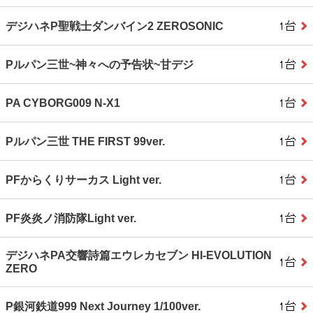
デジハネP聖戦士ダンバイン2 ZEROSONIC
Pルパン三世~神々への予告状~甘デジ
PA CYBORG009 N‐X1
Pルパン三世 THE FIRST 99ver.
PFからくりサーカス Light ver.
PF炎炎ノ消防隊Light ver.
デジハネPA交響詩篇エウレカセブン HI‐EVOLUTION
ZERO
P銀河鉄道999 Next Journey 1/100ver.