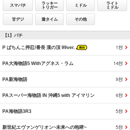
ラッキー
ライト
スマパチ
ミドル
トリガー
ミドル
甘デジ
遊タイム
その他
【1】パチ
P ぱちんこ押忍!番長 漢の頂 99ver.
PA大海物語5 Withアグネス・ラム
PA新海物語
PAスーパー海物語 IN 沖縄5 with アイマリン
PA海物語3R3
新世紀エヴァンゲリオン~未来への咆哮~