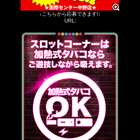
↓こちらから応募できます!↓
URL: