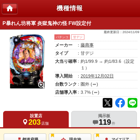
機種情報
P暴れん坊将軍 炎獄鬼神の怪 FW設定付
最終更新日：
2024/11/09
パチンコ
甘デジ
メーカー
：
藤商事
タイプ
：甘デジ
大当り確率
：約1/99.9 → 約1/83.6（設定
１）
導入開始
：
2019年12月02日
台数ランク
：
圏外
(
)
店舗導入率
：
3.7
% (
)
設置店
掲示板
203
119
店舗
件
都道府県
現在地
マイエリア