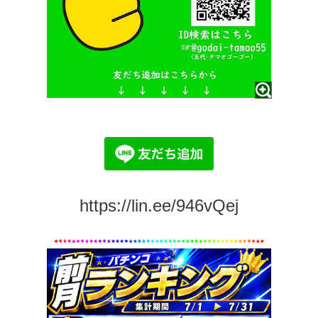
https://lin.ee/946vQej