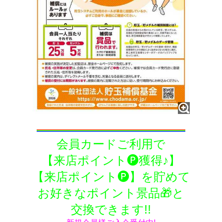
会員カードご利用で
【来店ポイント🅟獲得♪】
【来店ポイント🅟】を貯めて
お好きなポイント景品🎁と
交換できます!!