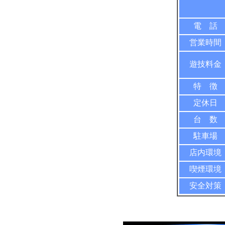
電 話
営業時間
遊技料金
特 徴
定休日
台 数
駐車場
店内環境
喫煙環境
安全対策