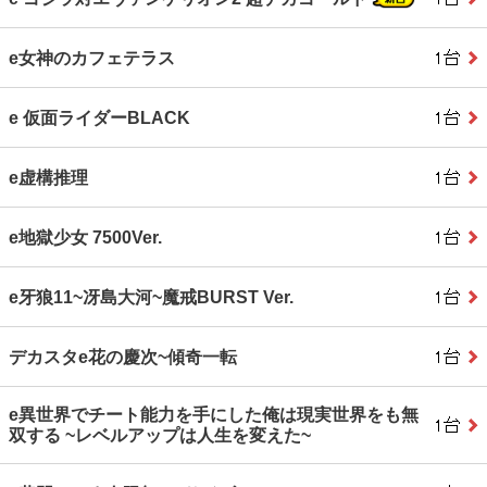
e女神のカフェテラス
e 仮面ライダーBLACK
e虚構推理
e地獄少女 7500Ver.
e牙狼11~冴島大河~魔戒BURST Ver.
デカスタe花の慶次~傾奇一転
e異世界でチート能力を手にした俺は現実世界をも無
双する ~レベルアップは人生を変えた~