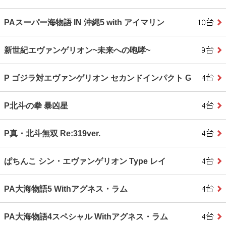
PAスーパー海物語 IN 沖縄5 with アイマリン
新世紀エヴァンゲリオン~未来への咆哮~
P ゴジラ対エヴァンゲリオン セカンドインパクト G
P北斗の拳 暴凶星
P真・北斗無双 Re:319ver.
ぱちんこ シン・エヴァンゲリオン Type レイ
PA大海物語5 Withアグネス・ラム
PA大海物語4スペシャル Withアグネス・ラム