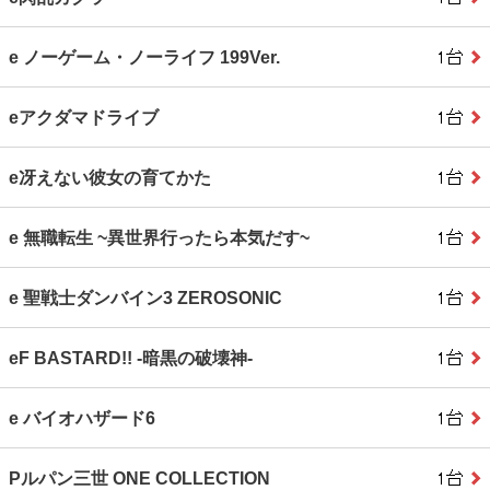
e ノーゲーム・ノーライフ 199Ver.
eアクダマドライブ
e冴えない彼女の育てかた
e 無職転生 ~異世界行ったら本気だす~
e 聖戦士ダンバイン3 ZEROSONIC
eF BASTARD!! ‐暗黒の破壊神‐
e バイオハザード6
Pルパン三世 ONE COLLECTION