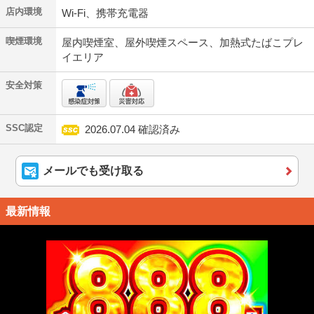
店内環境
Wi-Fi、携帯充電器
喫煙環境
屋内喫煙室、屋外喫煙スペース、加熱式たばこプレ
イエリア
安全対策
SSC認定
2026.07.04 確認済み
メールでも受け取る
最新情報