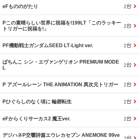
eFもののがたり
Pこの素晴らしい世界に祝福を!199LT「このラッキー
トリガーに祝福を!」
PF機動戦士ガンダムSEED LT‐Light ver.
ぱちんこ シン・エヴァンゲリオン PREMIUM MODE
L
P アズールレーン THE ANIMATION 異次元トリガー
Pひぐらしのなく頃に 輪廻転生
eFからくりサーカス2 魔王ver.
デジハネP交響詩篇エウレカセブン ANEMONE 99ve