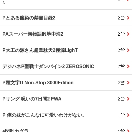
r.
Pとある魔術の禁書目録2
PAスーパー海物語IN地中海2
P大工の源さん超韋駄天2極源LighT
デジハネP聖戦士ダンバイン2 ZEROSONIC
P頭文字D Non‐Stop 3000Edition
Pリング 呪いの7日間2 FWA
P 俺の妹がこんなに可愛いわけがない。
e閃乱カグラ