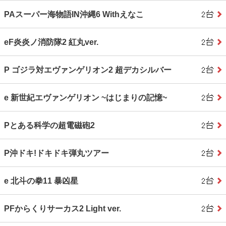
PAスーパー海物語IN沖縄6 Withえなこ
eF炎炎ノ消防隊2 紅丸ver.
P ゴジラ対エヴァンゲリオン2 超デカシルバー
e 新世紀エヴァンゲリオン ~はじまりの記憶~
Pとある科学の超電磁砲2
P沖ドキ!ドキドキ弾丸ツアー
e 北斗の拳11 暴凶星
PFからくりサーカス2 Light ver.