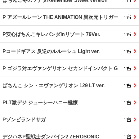
ぱちんこ冬のソナタRemember Sweet Version
P アズールレーン THE ANIMATION 異次元トリガー
P安心ぱちんこキレパンダinリゾート 79Ver.
Pコードギアス 反逆のルルーシュ Light ver.
P ゴジラ対エヴァンゲリオン セカンドインパクト G
ぱちんこ シン・エヴァンゲリオン 129 LT ver.
PLT激デジ ジューシーハニー極嬢
Pゾンビランドサガ
デジハネP聖戦士ダンバイン2 ZEROSONIC