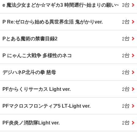
e 魔法少女まどか☆マギカ3 時間遡行~始まりの願い~
P Re:ゼロから始める異世界生活 鬼がかりver.
Pとある魔術の禁書目録2
P にゃんこ大戦争 多様性のネコ
デジハネP北斗の拳 慈母
PFからくりサーカス Light ver.
PFマクロスフロンティア5 LT‐Light ver.
PF炎炎ノ消防隊Light ver.