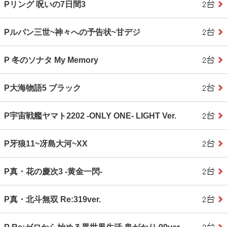
Pリング 呪いの7日間3
Pルパン三世~神々への予告状~甘デジ
P 冬のソナタ My Memory
P大海物語5 ブラック
P宇宙戦艦ヤマト2202 ‐ONLY ONE‐ LIGHT Ver.
P牙狼11~冴島大河~XX
P真・花の慶次3 ‐黄金一閃‐
P真・北斗無双 Re:319ver.