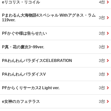
eリコリス・リコイル
Pまわるん大海物語4スペシャル Withアグネス・ラム
119ver.
PFかぐや様は告らせたい
P真・花の慶次3~99ver.
PAわんわんパラダイスCELEBRATION
PAわんわんパラダイスV
PFからくりサーカス2 Light ver.
e女神のカフェテラス