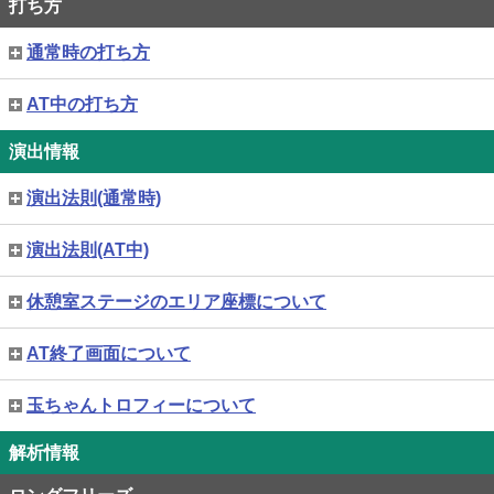
打ち方
通常時の打ち方
AT中の打ち方
演出情報
演出法則(通常時)
演出法則(AT中)
休憩室ステージのエリア座標について
AT終了画面について
玉ちゃんトロフィーについて
解析情報