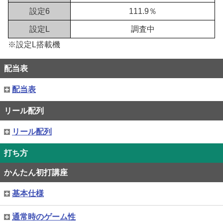
設定6
111.9％
設定L
調査中
※設定L搭載機
配当表
配当表
リール配列
リール配列
打ち方
かんたん初打講座
基本仕様
通常時のゲーム性