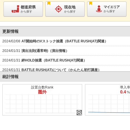
都道府県
現在地
マイエリア
から探す
から探す
から探す
更新情報
2024/02/08
AT開始時のVストック抽選（BATTLE RUSH(AT)関連）
2024/01/31
演出法則(通常時)（演出情報）
2024/01/31
絆HOLD抽選（BATTLE RUSH(AT)関連）
2024/01/31
BATTLE RUSH(AT)について（かんたん初打講座）
統計情報
2024/01/25
周期ごとのAT当選期待度（内部状態関連）
設置台数Rank
導入
2024/01/25
ゆいたいむ突入抽選（内部状態関連）
圏外
0.4
%
2024/01/25
怒りポイント抽選（内部状態関連）
2024/01/25
演出法則(AT中)（演出情報）
2024/01/25
ライダーレベルについて（内部状態関連）
2024/01/18
フルスロットルルーレット中の抽選（BATTLE RUSH(AT)関連）