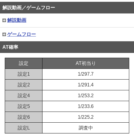
2024/01/18
解説動画／ゲームフロー
限界突破(上位AT)について（かんたん初打講座）
2024/01/18
報酬チャンス中の抽選（BATTLE RUSH(AT)関連）
解説動画
2024/01/18
絆メーター獲得抽選（BATTLE RUSH(AT)関連）
ゲームフロー
2024/01/18
ゆいタイム抽選（BATTLE RUSH(AT)関連）
2024/01/18
AT確率
主人公ライダー選択抽選（内部状態関連）
2024/01/09
設定推測
設定
AT初当り
2024/01/09
通常時のゲーム性（かんたん初打講座）
設定1
1/297.7
2024/01/09
休憩室ステージのエリア座標について（演出情報）
設定2
1/291.4
2024/01/09
玉ちゃんトロフィーについて（演出情報）
設定4
1/253.2
2024/01/09
AT終了画面について（演出情報）
設定5
1/233.6
設定6
1/225.2
設定L
調査中