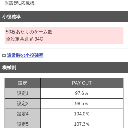
※設定L搭載機
小役確率
50枚あたりのゲーム数
全設定共通 約34G
通常時の小役確率
機械割
設定
PAY OUT
設定1
97.6％
設定2
98.5％
設定4
104.0％
設定5
107.3％